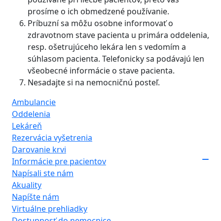
prosíme o ich obmedzené používanie.
Príbuzní sa môžu osobne informovať o
zdravotnom stave pacienta u primára oddelenia,
resp. ošetrujúceho lekára len s vedomím a
súhlasom pacienta. Telefonicky sa podávajú len
všeobecné informácie o stave pacienta.
Nesadajte si na nemocničnú posteľ.
Ambulancie
Oddelenia
Lekáreň
Rezervácia vyšetrenia
Darovanie krvi
Informácie pre pacientov
Napísali ste nám
Akuality
Napíšte nám
Virtuálne prehliadky
Dostupnosť do nemocnice