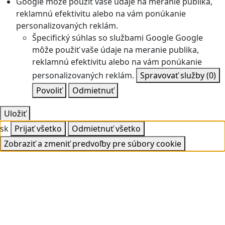
Google môže použiť vaše údaje na meranie publika,
reklamnú efektivitu alebo na vám ponúkanie
personalizovaných reklám.
Špecifický súhlas so službami Google
Google
môže použiť vaše údaje na meranie publika,
reklamnú efektivitu alebo na vám ponúkanie
personalizovaných reklám.
Spravovať služby
(0)
Povoliť
Odmietnuť
Uložiť
sk
Prijať všetko
Odmietnuť všetko
Zobraziť a zmeniť predvoľby pre súbory cookie