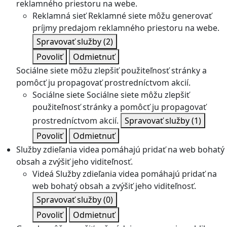
reklamného priestoru na webe.
Reklamná sieť
Reklamné siete môžu generovať
príjmy predajom reklamného priestoru na webe.
Spravovať služby
(2)
Povoliť
Odmietnuť
Sociálne siete môžu zlepšiť použiteľnosť stránky a
pomôcť ju propagovať prostredníctvom akcií.
Sociálne siete
Sociálne siete môžu zlepšiť
použiteľnosť stránky a pomôcť ju propagovať
prostredníctvom akcií.
Spravovať služby
(1)
Povoliť
Odmietnuť
Služby zdieľania videa pomáhajú pridať na web bohatý
obsah a zvýšiť jeho viditeľnosť.
Videá
Služby zdieľania videa pomáhajú pridať na
web bohatý obsah a zvýšiť jeho viditeľnosť.
Spravovať služby
(0)
Povoliť
Odmietnuť