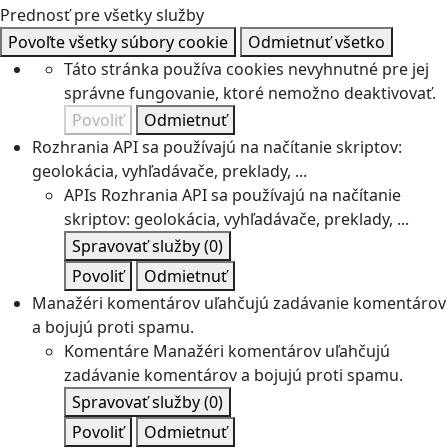
Prednosť pre všetky služby
Povoľte všetky súbory cookie
Odmietnuť všetko
Táto stránka používa cookies nevyhnutné pre jej
správne fungovanie, ktoré nemožno deaktivovať.
Povoliť
Odmietnuť
Rozhrania API sa používajú na načítanie skriptov:
geolokácia, vyhľadávače, preklady, ...
APIs
Rozhrania API sa používajú na načítanie
skriptov: geolokácia, vyhľadávače, preklady, ...
Spravovať služby
(0)
Povoliť
Odmietnuť
Manažéri komentárov uľahčujú zadávanie komentárov
a bojujú proti spamu.
Komentáre
Manažéri komentárov uľahčujú
zadávanie komentárov a bojujú proti spamu.
Spravovať služby
(0)
Povoliť
Odmietnuť