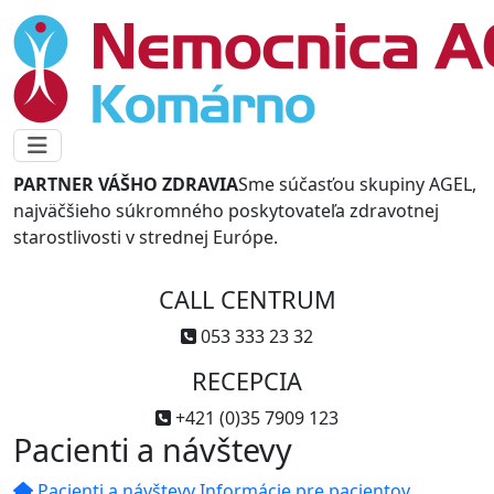
PARTNER VÁŠHO ZDRAVIA
Sme súčasťou skupiny AGEL,
najväčšieho súkromného poskytovateľa zdravotnej
starostlivosti v strednej Európe.
CALL CENTRUM
053 333 23 32
RECEPCIA
+421 (0)35 7909 123
Pacienti a návštevy
Pacienti a návštevy
Informácie pre pacientov