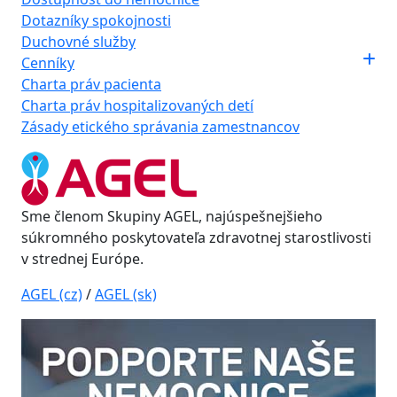
Dotazníky spokojnosti
Duchovné služby
Cenníky
Charta práv pacienta
Charta práv hospitalizovaných detí
Zásady etického správania zamestnancov
Sme členom Skupiny AGEL, najúspešnejšieho
súkromného poskytovateľa zdravotnej starostlivosti
v strednej Európe.
AGEL (cz)
/
AGEL (sk)