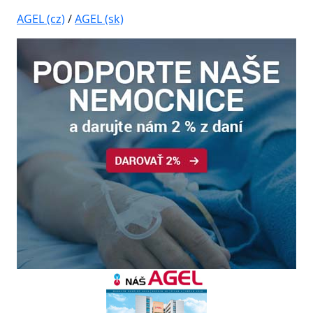
AGEL (cz)
/
AGEL (sk)