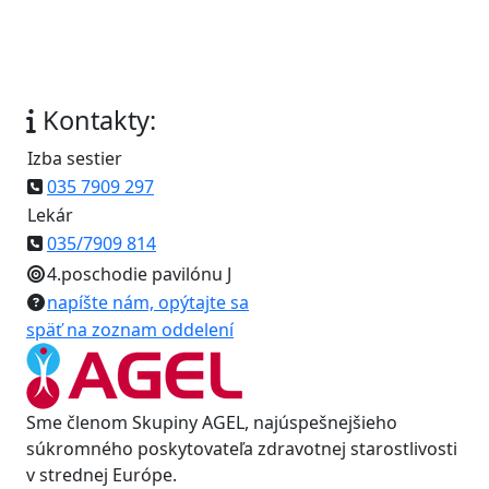
Kontakty:
Izba sestier
035 7909 297
Lekár
035/7909 814
4.poschodie pavilónu J
napíšte nám, opýtajte sa
späť na zoznam oddelení
Sme členom Skupiny AGEL, najúspešnejšieho
súkromného poskytovateľa zdravotnej starostlivosti
v strednej Európe.