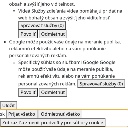
obsah a zvýšiť jeho viditeľnosť.
Videá
Služby zdieľania videa pomáhajú pridať na
web bohatý obsah a zvýšiť jeho viditeľnosť.
Spravovať služby
(0)
Povoliť
Odmietnuť
Google môže použiť vaše údaje na meranie publika,
reklamnú efektivitu alebo na vám ponúkanie
personalizovaných reklám.
Špecifický súhlas so službami Google
Google
môže použiť vaše údaje na meranie publika,
reklamnú efektivitu alebo na vám ponúkanie
personalizovaných reklám.
Spravovať služby
(0)
Povoliť
Odmietnuť
Uložiť
sk
Prijať všetko
Odmietnuť všetko
Zobraziť a zmeniť predvoľby pre súbory cookie