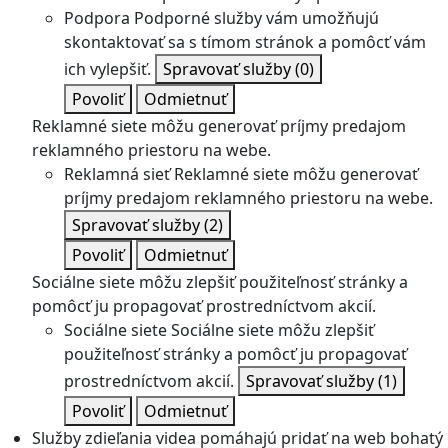
Podpora
Podporné služby vám umožňujú
skontaktovať sa s tímom stránok a pomôcť vám
ich vylepšiť.
Spravovať služby
(0)
Povoliť
Odmietnuť
Reklamné siete môžu generovať príjmy predajom
reklamného priestoru na webe.
Reklamná sieť
Reklamné siete môžu generovať
príjmy predajom reklamného priestoru na webe.
Spravovať služby
(2)
Povoliť
Odmietnuť
Sociálne siete môžu zlepšiť použiteľnosť stránky a
pomôcť ju propagovať prostredníctvom akcií.
Sociálne siete
Sociálne siete môžu zlepšiť
použiteľnosť stránky a pomôcť ju propagovať
prostredníctvom akcií.
Spravovať služby
(1)
Povoliť
Odmietnuť
Služby zdieľania videa pomáhajú pridať na web bohatý