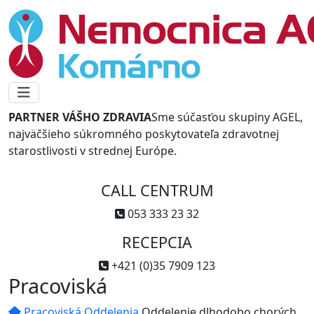
PARTNER VÁŠHO ZDRAVIA
Sme súčasťou skupiny AGEL,
najväčšieho súkromného poskytovateľa zdravotnej
starostlivosti v strednej Európe.
CALL CENTRUM
053 333 23 32
RECEPCIA
+421 (0)35 7909 123
Pracoviská
Pracoviská
Oddelenia
Oddelenie dlhodobo chorých