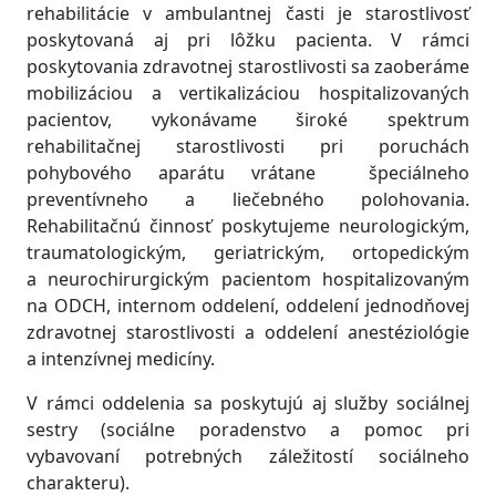
rehabilitácie v ambulantnej časti je starostlivosť
poskytovaná aj pri lôžku pacienta. V rámci
poskytovania zdravotnej starostlivosti sa zaoberáme
mobilizáciou a vertikalizáciou hospitalizovaných
pacientov, vykonávame široké spektrum
rehabilitačnej starostlivosti pri poruchách
pohybového aparátu vrátane špeciálneho
preventívneho a liečebného polohovania.
Rehabilitačnú činnosť poskytujeme neurologickým,
traumatologickým, geriatrickým, ortopedickým
a neurochirurgickým pacientom hospitalizovaným
na ODCH, internom oddelení, oddelení jednodňovej
zdravotnej starostlivosti a oddelení anestéziológie
a intenzívnej medicíny.
V rámci oddelenia sa poskytujú aj služby sociálnej
sestry (sociálne poradenstvo a pomoc pri
vybavovaní potrebných záležitostí sociálneho
charakteru).