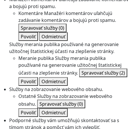
a bojujú proti spamu.
Komentáre
Manažéri komentárov uľahčujú
zadávanie komentárov a bojujú proti spamu.
Spravovať služby
(0)
Povoliť
Odmietnuť
Služby merania publika používané na generovanie
užitočnej štatistickej účasti na zlepšenie stránky.
Meranie publika
Služby merania publika
používané na generovanie užitočnej štatistickej
účasti na zlepšenie stránky.
Spravovať služby
(2)
Povoliť
Odmietnuť
Služby na zobrazovanie webového obsahu.
Ostatné
Služby na zobrazovanie webového
obsahu.
Spravovať služby
(0)
Povoliť
Odmietnuť
Podporné služby vám umožňujú skontaktovať sa s
tímom stránok a pomôcť vám ich vylepšiť.