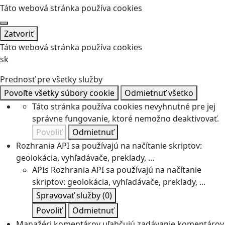
Táto webová stránka používa cookies
Zatvoriť
Táto webová stránka používa cookies
sk
Prednosť pre všetky služby
Povoľte všetky súbory cookie
Odmietnuť všetko
Táto stránka používa cookies nevyhnutné pre jej
správne fungovanie, ktoré nemožno deaktivovať.
Povoliť
Odmietnuť
Rozhrania API sa používajú na načítanie skriptov:
geolokácia, vyhľadávače, preklady, ...
APIs
Rozhrania API sa používajú na načítanie
skriptov: geolokácia, vyhľadávače, preklady, ...
Spravovať služby
(0)
Povoliť
Odmietnuť
Manažéri komentárov uľahčujú zadávanie komentárov