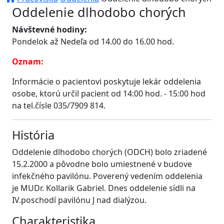
Oddelenie dlhodobo chorých
Návštevné hodiny:
Pondelok až Nedeľa od 14.00 do 16.00 hod.
Oznam:
Informácie o pacientovi poskytuje lekár oddelenia
osobe, ktorú určil pacient od 14:00 hod. - 15:00 hod
na tel.čísle 035/7909 814.
História
Oddelenie dlhodobo chorých (ODCH) bolo zriadené
15.2.2000 a pôvodne bolo umiestnené v budove
infekčného pavilónu. Poverený vedením oddelenia
je MUDr. Kollarik Gabriel. Dnes oddelenie sídli na
IV.poschodí pavilónu J nad dialýzou.
Charakteristika