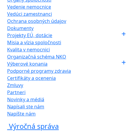
Vedenie nemocnice
Vedúci zamestnanci
Ochrana osobných údajov
Dokumenty
Projekty EÚ, dotácie
Misia a vízia spoločnosti
Kvalita v nemocnici
Organizačná schéma NKO
Výberové konania
Podporné programy zdravia
Certifikáty a ocenenia
Zmluvy
Partneri
Novinky a médiá
Napísali ste nám
Napíšte nám
Výročná správa