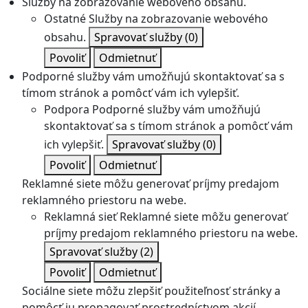
Služby na zobrazovanie webového obsahu.
Ostatné
Služby na zobrazovanie webového
obsahu.
Spravovať služby
(0)
Povoliť
Odmietnuť
Podporné služby vám umožňujú skontaktovať sa s
tímom stránok a pomôcť vám ich vylepšiť.
Podpora
Podporné služby vám umožňujú
skontaktovať sa s tímom stránok a pomôcť vám
ich vylepšiť.
Spravovať služby
(0)
Povoliť
Odmietnuť
Reklamné siete môžu generovať príjmy predajom
reklamného priestoru na webe.
Reklamná sieť
Reklamné siete môžu generovať
príjmy predajom reklamného priestoru na webe.
Spravovať služby
(2)
Povoliť
Odmietnuť
Sociálne siete môžu zlepšiť použiteľnosť stránky a
pomôcť ju propagovať prostredníctvom akcií.