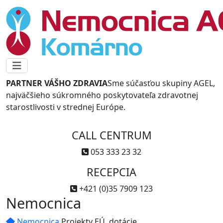
PARTNER VÁŠHO ZDRAVIA
Sme súčasťou skupiny AGEL,
najväčšieho súkromného poskytovateľa zdravotnej
starostlivosti v strednej Európe.
CALL CENTRUM
053 333 23 32
RECEPCIA
+421 (0)35 7909 123
Nemocnica
Nemocnica
Projekty EÚ, dotácie