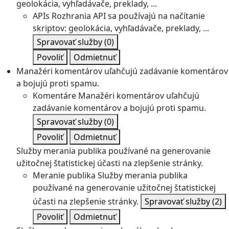
geolokácia, vyhľadávače, preklady, ...
APIs
Rozhrania API sa používajú na načítanie
skriptov: geolokácia, vyhľadávače, preklady, ...
Spravovať služby
(0)
Povoliť
Odmietnuť
Manažéri komentárov uľahčujú zadávanie komentárov
a bojujú proti spamu.
Komentáre
Manažéri komentárov uľahčujú
zadávanie komentárov a bojujú proti spamu.
Spravovať služby
(0)
Povoliť
Odmietnuť
Služby merania publika používané na generovanie
užitočnej štatistickej účasti na zlepšenie stránky.
Meranie publika
Služby merania publika
používané na generovanie užitočnej štatistickej
účasti na zlepšenie stránky.
Spravovať služby
(2)
Povoliť
Odmietnuť