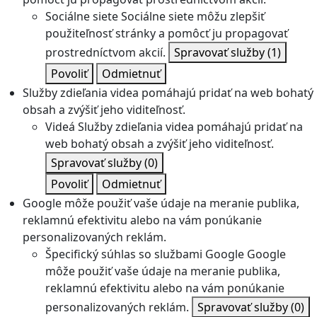
Sociálne siete
Sociálne siete môžu zlepšiť
použiteľnosť stránky a pomôcť ju propagovať
prostredníctvom akcií.
Spravovať služby
(1)
Povoliť
Odmietnuť
Služby zdieľania videa pomáhajú pridať na web bohatý
obsah a zvýšiť jeho viditeľnosť.
Videá
Služby zdieľania videa pomáhajú pridať na
web bohatý obsah a zvýšiť jeho viditeľnosť.
Spravovať služby
(0)
Povoliť
Odmietnuť
Google môže použiť vaše údaje na meranie publika,
reklamnú efektivitu alebo na vám ponúkanie
personalizovaných reklám.
Špecifický súhlas so službami Google
Google
môže použiť vaše údaje na meranie publika,
reklamnú efektivitu alebo na vám ponúkanie
personalizovaných reklám.
Spravovať služby
(0)