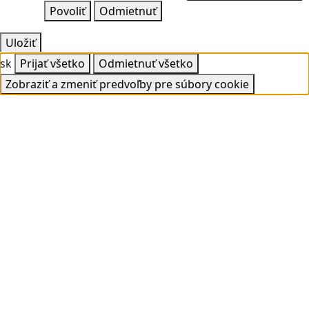
Povoliť
Odmietnuť
Uložiť
sk
Prijať všetko
Odmietnuť všetko
Zobraziť a zmeniť predvoľby pre súbory cookie