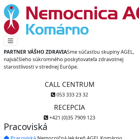
PARTNER VÁŠHO ZDRAVIA
Sme súčasťou skupiny AGEL,
najväčšieho súkromného poskytovateľa zdravotnej
starostlivosti v strednej Európe.
CALL CENTRUM
053 333 23 32
RECEPCIA
+421 (0)35 7909 123
Pracoviská
Pracoviská
Nemocničná lekáreň AGEL Komárno