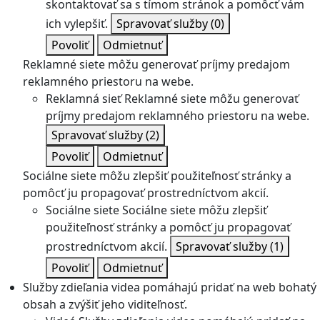
skontaktovať sa s tímom stránok a pomôcť vám
ich vylepšiť.
Spravovať služby
(0)
Povoliť
Odmietnuť
Reklamné siete môžu generovať príjmy predajom
reklamného priestoru na webe.
Reklamná sieť
Reklamné siete môžu generovať
príjmy predajom reklamného priestoru na webe.
Spravovať služby
(2)
Povoliť
Odmietnuť
Sociálne siete môžu zlepšiť použiteľnosť stránky a
pomôcť ju propagovať prostredníctvom akcií.
Sociálne siete
Sociálne siete môžu zlepšiť
použiteľnosť stránky a pomôcť ju propagovať
prostredníctvom akcií.
Spravovať služby
(1)
Povoliť
Odmietnuť
Služby zdieľania videa pomáhajú pridať na web bohatý
obsah a zvýšiť jeho viditeľnosť.