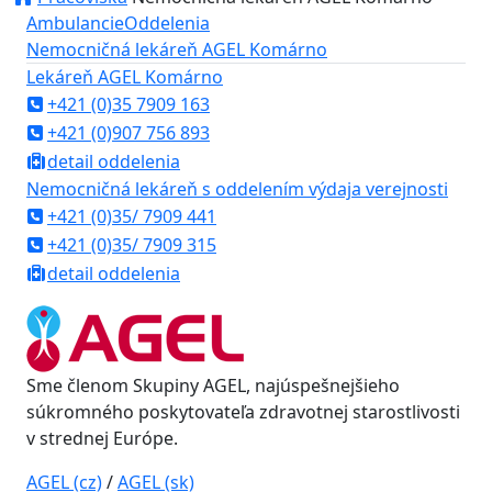
Ambulancie
Oddelenia
Nemocničná lekáreň AGEL Komárno
Lekáreň AGEL Komárno
+421 (0)35 7909 163
+421 (0)907 756 893
detail oddelenia
Nemocničná lekáreň s oddelením výdaja verejnosti
+421 (0)35/ 7909 441
+421 (0)35/ 7909 315
detail oddelenia
Sme členom Skupiny AGEL, najúspešnejšieho
súkromného poskytovateľa zdravotnej starostlivosti
v strednej Európe.
AGEL (cz)
/
AGEL (sk)