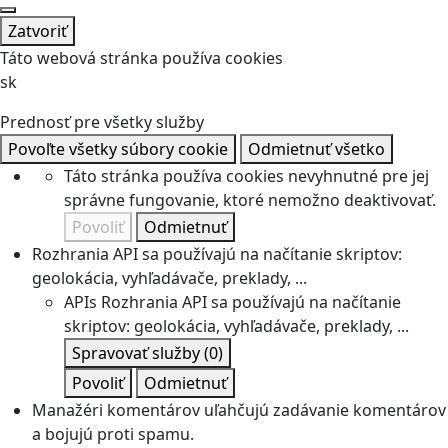
Zatvoriť
Táto webová stránka používa cookies
sk
Prednosť pre všetky služby
Povoľte všetky súbory cookie
Odmietnuť všetko
Táto stránka používa cookies nevyhnutné pre jej
správne fungovanie, ktoré nemožno deaktivovať.
Povoliť
Odmietnuť
Rozhrania API sa používajú na načítanie skriptov:
geolokácia, vyhľadávače, preklady, ...
APIs
Rozhrania API sa používajú na načítanie
skriptov: geolokácia, vyhľadávače, preklady, ...
Spravovať služby
(0)
Povoliť
Odmietnuť
Manažéri komentárov uľahčujú zadávanie komentárov
a bojujú proti spamu.