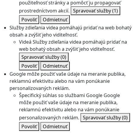
použiteľnosť stránky a pomôcť ju propagovať
prostredníctvom akcií.
Spravovať služby
(1)
Povoliť
Odmietnuť
Služby zdieľania videa pomáhajú pridať na web bohatý
obsah a zvýšiť jeho viditeľnosť.
Videá
Služby zdieľania videa pomáhajú pridať na
web bohatý obsah a zvýšiť jeho viditeľnosť.
Spravovať služby
(0)
Povoliť
Odmietnuť
Google môže použiť vaše údaje na meranie publika,
reklamnú efektivitu alebo na vám ponúkanie
personalizovaných reklám.
Špecifický súhlas so službami Google
Google
môže použiť vaše údaje na meranie publika,
reklamnú efektivitu alebo na vám ponúkanie
personalizovaných reklám.
Spravovať služby
(0)
Povoliť
Odmietnuť