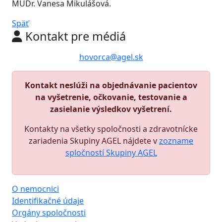
MUDr. Vanesa Mikulášová.
Späť
Kontakt pre médiá
hovorca@agel.sk
Kontakt neslúži na objednávanie pacientov
na vyšetrenie, očkovanie, testovanie a
zasielanie výsledkov vyšetrení.
Kontakty na všetky spoločnosti a zdravotnícke
zariadenia Skupiny AGEL nájdete v
zozname
spločností Skupiny AGEL
O nemocnici
Identifikačné údaje
Orgány spoločnosti