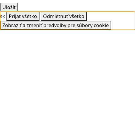
Uložiť
sk
Prijať všetko
Odmietnuť všetko
Zobraziť a zmeniť predvoľby pre súbory cookie