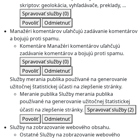
skriptov: geolokácia, vyhľadávače, preklady, ...
Spravovať služby
(0)
Povoliť
Odmietnuť
Manažéri komentárov uľahčujú zadávanie komentárov
a bojujú proti spamu.
Komentáre
Manažéri komentárov uľahčujú
zadávanie komentárov a bojujú proti spamu.
Spravovať služby
(0)
Povoliť
Odmietnuť
Služby merania publika používané na generovanie
užitočnej štatistickej účasti na zlepšenie stránky.
Meranie publika
Služby merania publika
používané na generovanie užitočnej štatistickej
účasti na zlepšenie stránky.
Spravovať služby
(2)
Povoliť
Odmietnuť
Služby na zobrazovanie webového obsahu.
Ostatné
Služby na zobrazovanie webového