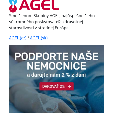
Sme členom Skupiny AGEL, najúspešnejšieho
súkromného poskytovateľa zdravotnej
starostlivosti v strednej Európe.
AGEL (cz)
/
AGEL (sk)