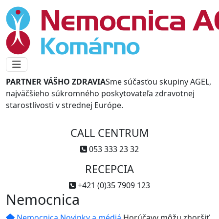
PARTNER VÁŠHO ZDRAVIA
Sme súčasťou skupiny AGEL,
najväčšieho súkromného poskytovateľa zdravotnej
starostlivosti v strednej Európe.
CALL CENTRUM
053 333 23 32
RECEPCIA
+421 (0)35 7909 123
Nemocnica
Nemocnica
Novinky a médiá
Horúčavy môžu zhoršiť