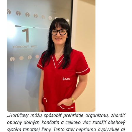
„Horúčavy môžu spôsobiť prehriatie organizmu, zhoršiť
opuchy dolných končatín a celkovo viac zaťažiť obehový
systém tehotnej ženy. Tento stav nepriamo ovplyvňuje aj