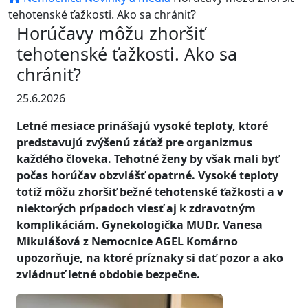
tehotenské ťažkosti. Ako sa chrániť?
Horúčavy môžu zhoršiť
tehotenské ťažkosti. Ako sa
chrániť?
25.6.2026
Letné mesiace prinášajú vysoké teploty, ktoré
predstavujú zvýšenú záťaž pre organizmus
každého človeka. Tehotné ženy by však mali byť
počas horúčav obzvlášť opatrné. Vysoké teploty
totiž môžu zhoršiť bežné tehotenské ťažkosti a v
niektorých prípadoch viesť aj k zdravotným
komplikáciám. Gynekologička MUDr. Vanesa
Mikulášová z Nemocnice AGEL Komárno
upozorňuje, na ktoré príznaky si dať pozor a ako
zvládnuť letné obdobie bezpečne.