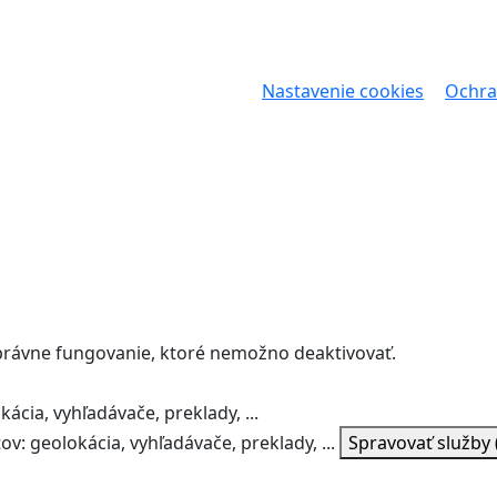
Nastavenie cookies
Ochra
správne fungovanie, ktoré nemožno deaktivovať.
ácia, vyhľadávače, preklady, ...
v: geolokácia, vyhľadávače, preklady, ...
Spravovať služby