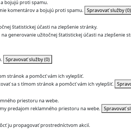
a bojujú proti spamu.
ie komentárov a bojujú proti spamu.
Spravovať služby
(0)
nej štatistickej účasti na zlepšenie stránky.
na generovanie užitočnej štatistickej účasti na zlepšenie st
.
Spravovať služby
(0)
m stránok a pomôcť vám ich vylepšiť.
vať sa s tímom stránok a pomôcť vám ich vylepšiť.
Sprav
amného priestoru na webe.
jmy predajom reklamného priestoru na webe.
Spravovať s
ôcť ju propagovať prostredníctvom akcií.