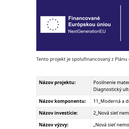
Tento projekt je spolufinancovaný z Plánu
Názov projektu:
Posilnenie mate
Diagnostický ul
Názov komponentu:
11_Moderná a do
Názov investície:
2_Nová sieť nem
Názov výzvy:
„Nová sieť nemoc