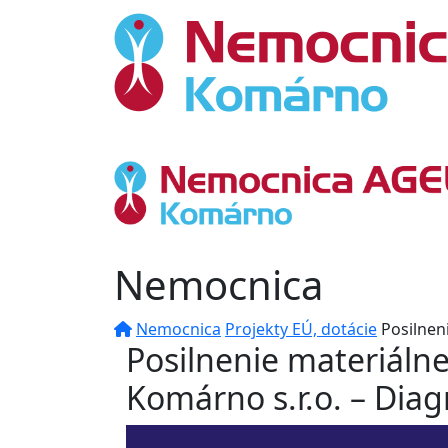
Nemocnica
Nemocnica
Projekty EÚ, dotácie
Posilnen
Posilnenie materiál
Komárno s.r.o. – Diag