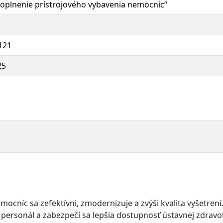
 doplnenie prístrojového vybavenia nemocníc“
121
25
ocníc sa zefektívni, zmodernizuje a zvýši kvalita vyšetrení
 personál a zabezpečí sa lepšia dostupnosť ústavnej zdravo