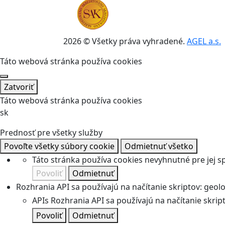
2026 © Všetky práva vyhradené.
AGEL a.s.
Táto webová stránka používa cookies
Zatvoriť
Táto webová stránka používa cookies
sk
Prednosť pre všetky služby
Povoľte všetky súbory cookie
Odmietnuť všetko
Táto stránka používa cookies nevyhnutné pre jej 
Povoliť
Odmietnuť
Rozhrania API sa používajú na načítanie skriptov: geolok
APIs
Rozhrania API sa používajú na načítanie skripto
Povoliť
Odmietnuť