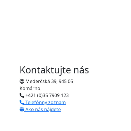
Kontaktujte nás
Mederčská 39, 945 05
Komárno
+421 (0)35 7909 123
Telefónny zoznam
Ako nás nájdete