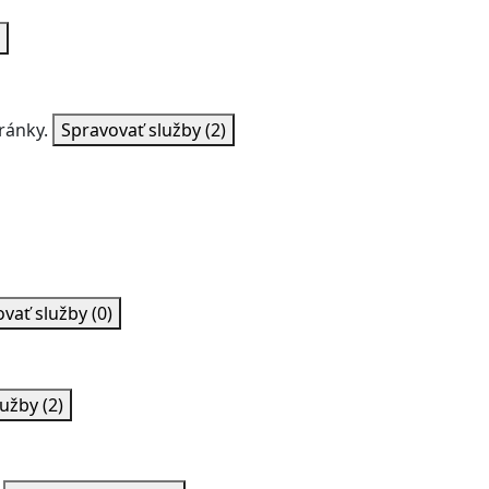
ránky.
Spravovať služby
(2)
ovať služby
(0)
lužby
(2)