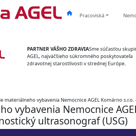
Pracoviská
Nemo
PARTNER VÁŠHO ZDRAVIA
Sme súčasťou skupi
AGEL, najväčšieho súkromného poskytovateľa
zdravotnej starostlivosti v strednej Európe.
ie materiálneho vybavenia Nemocnice AGEL Komárno s.r.o. 
neho vybavenia Nemocnice AGE
nostický ultrasonograf (USG)