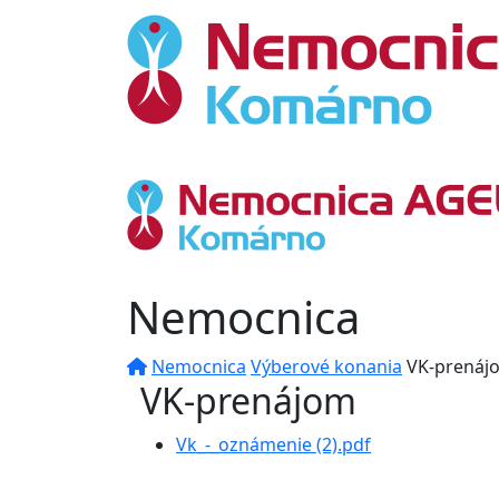
Nemocnica
Nemocnica
Výberové konania
VK-prenáj
VK-prenájom
Vk_-_oznámenie (2).pdf