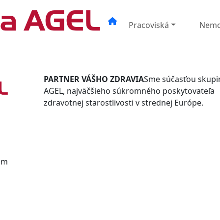
Pracoviská
Nemo
PARTNER VÁŠHO ZDRAVIA
Sme súčasťou skupi
AGEL, najväčšieho súkromného poskytovateľa
zdravotnej starostlivosti v strednej Európe.
om