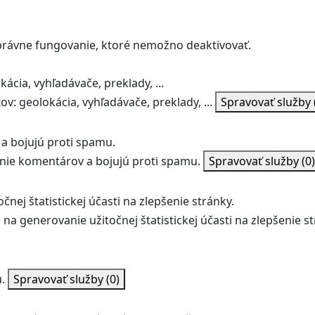
správne fungovanie, ktoré nemožno deaktivovať.
ácia, vyhľadávače, preklady, ...
v: geolokácia, vyhľadávače, preklady, ...
Spravovať služby
a bojujú proti spamu.
ie komentárov a bojujú proti spamu.
Spravovať služby
(0)
nej štatistickej účasti na zlepšenie stránky.
na generovanie užitočnej štatistickej účasti na zlepšenie st
.
Spravovať služby
(0)