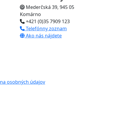
Mederčská 39, 945 05
Komárno
+421 (0)35 7909 123
Telefónny zoznam
Ako nás nájdete
na osobných údajov