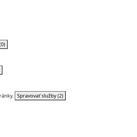
(0)
ránky.
Spravovať služby
(2)