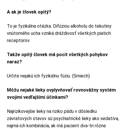
A ak je človek opitý?
To je fyzikálna otázka. Difúziou alkoholu do tekutiny
vnútorného ucha vzniká dráždivosť všetkých piatich
receptorov.
Takže opitý človek má pocit všetkých pohybov
naraz?
Určite nejakú ich fyzikálnu fúziu. (Smiech)
Môžu nejaké lieky ovplyvňovať rovnovážny systém
svojimi vedľajšími účinkami?
Najrizikovejšie lieky na riziko pádu v dôsledku
závratových stavov sú psychiatrické lieky ako sedatíva,
najmä ich kombinácia, ak má pacient dva-tri rôzne