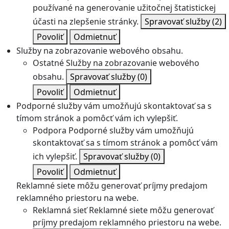
používané na generovanie užitočnej štatistickej
účasti na zlepšenie stránky.
Spravovať služby
(2)
Povoliť
Odmietnuť
Služby na zobrazovanie webového obsahu.
Ostatné
Služby na zobrazovanie webového
obsahu.
Spravovať služby
(0)
Povoliť
Odmietnuť
Podporné služby vám umožňujú skontaktovať sa s
tímom stránok a pomôcť vám ich vylepšiť.
Podpora
Podporné služby vám umožňujú
skontaktovať sa s tímom stránok a pomôcť vám
ich vylepšiť.
Spravovať služby
(0)
Povoliť
Odmietnuť
Reklamné siete môžu generovať príjmy predajom
reklamného priestoru na webe.
Reklamná sieť
Reklamné siete môžu generovať
príjmy predajom reklamného priestoru na webe.