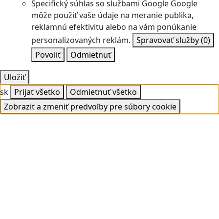
Špecifický súhlas so službami Google
Google
môže použiť vaše údaje na meranie publika,
reklamnú efektivitu alebo na vám ponúkanie
personalizovaných reklám.
Spravovať služby
(0)
Povoliť
Odmietnuť
Uložiť
sk
Prijať všetko
Odmietnuť všetko
Zobraziť a zmeniť predvoľby pre súbory cookie