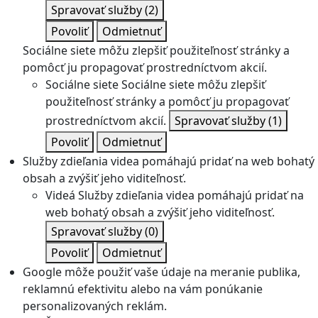
Spravovať služby
(2)
Povoliť
Odmietnuť
Sociálne siete môžu zlepšiť použiteľnosť stránky a
pomôcť ju propagovať prostredníctvom akcií.
Sociálne siete
Sociálne siete môžu zlepšiť
použiteľnosť stránky a pomôcť ju propagovať
prostredníctvom akcií.
Spravovať služby
(1)
Povoliť
Odmietnuť
Služby zdieľania videa pomáhajú pridať na web bohatý
obsah a zvýšiť jeho viditeľnosť.
Videá
Služby zdieľania videa pomáhajú pridať na
web bohatý obsah a zvýšiť jeho viditeľnosť.
Spravovať služby
(0)
Povoliť
Odmietnuť
Google môže použiť vaše údaje na meranie publika,
reklamnú efektivitu alebo na vám ponúkanie
personalizovaných reklám.