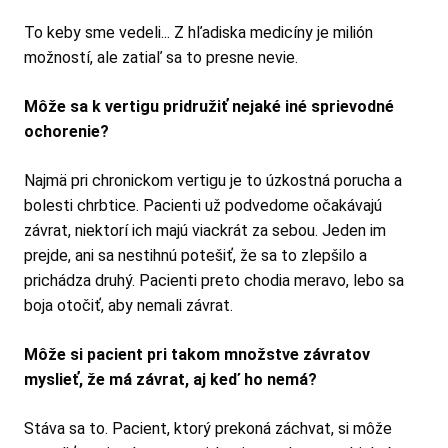
To keby sme vedeli... Z hľadiska medicíny je milión
možností, ale zatiaľ sa to presne nevie.
Môže sa k vertigu pridružiť nejaké iné sprievodné
ochorenie?
Najmä pri chronickom vertigu je to úzkostná porucha a
bolesti chrbtice. Pacienti už podvedome očakávajú
závrat, niektorí ich majú viackrát za sebou. Jeden im
prejde, ani sa nestihnú potešiť, že sa to zlepšilo a
prichádza druhý. Pacienti preto chodia meravo, lebo sa
boja otočiť, aby nemali závrat.
Môže si pacient pri takom množstve závratov
myslieť, že má závrat, aj keď ho nemá?
Stáva sa to. Pacient, ktorý prekoná záchvat, si môže