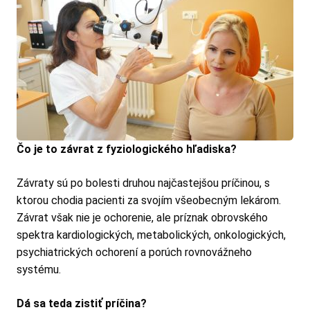
Čo je to závrat z fyziologického hľadiska?
Závraty sú po bolesti druhou najčastejšou príčinou, s
ktorou chodia pacienti za svojím všeobecným lekárom.
Závrat však nie je ochorenie, ale príznak obrovského
spektra kardiologických, metabolických, onkologických,
psychiatrických ochorení a porúch rovnovážneho
systému.
Dá sa teda zistiť príčina?