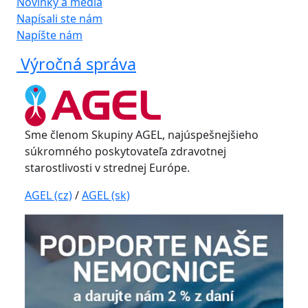
Novinky a médiá
Napísali ste nám
Napíšte nám
Výročná správa
Sme členom Skupiny AGEL, najúspešnejšieho
súkromného poskytovateľa zdravotnej
starostlivosti v strednej Európe.
AGEL (cz)
/
AGEL (sk)