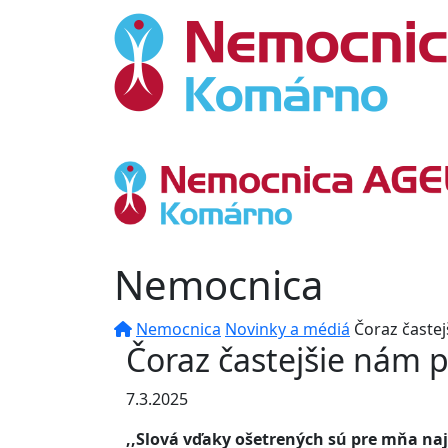
Nemocnica
Nemocnica
Novinky a médiá
Čoraz častej
Čoraz častejšie nám p
7.3.2025
,,Slová vďaky ošetrených sú pre mňa na