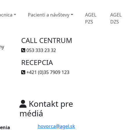
cnica
Pacienti a návštevy
AGEL
AGEL
PZS
DZS
CALL CENTRUM
ny
053 333 23 32
RECEPCIA
+421 (0)35 7909 123
Kontakt pre
médiá
hovorca@agel.sk
lenia