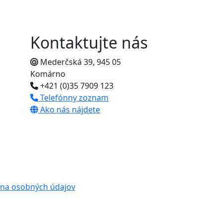
Kontaktujte nás
Mederčská 39, 945 05
Komárno
+421 (0)35 7909 123
Telefónny zoznam
Ako nás nájdete
na osobných údajov