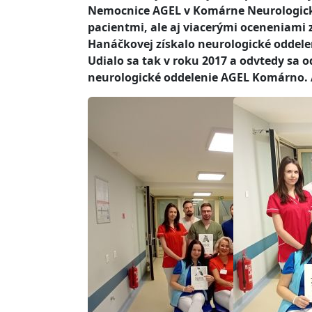
Nemocnice AGEL v Komárne Neurologické
pacientmi, ale aj viacerými oceneniami
Hanáčkovej získalo neurologické odde
Udialo sa tak v roku 2017 a odvtedy sa o
neurologické oddelenie AGEL Komárno. Ak