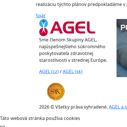
realizáciu týchto plánov predpokladáme v 
Späť
Sme členom Skupiny AGEL,
najúspešnejšieho súkromného
poskytovateľa zdravotnej
starostlivosti v strednej Európe.
AGEL (cz)
/
AGEL (sk)
2026 © Všetky práva vyhradené.
AGEL a.s
Táto webová stránka používa cookies