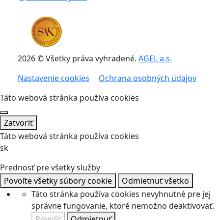
2026 © Všetky práva vyhradené.
AGEL a.s.
Nastavenie cookies
Ochrana osobných údajov
Táto webová stránka používa cookies
Zatvoriť
Táto webová stránka používa cookies
sk
Prednosť pre všetky služby
Povoľte všetky súbory cookie
Odmietnuť všetko
Táto stránka používa cookies nevyhnutné pre jej
správne fungovanie, ktoré nemožno deaktivovať.
Povoliť
Odmietnuť