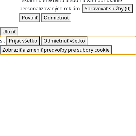
reklamnú efektivitu alebo na vám ponúkanie
personalizovaných reklám.
Spravovať služby
(0)
Povoliť
Odmietnuť
Uložiť
sk
Prijať všetko
Odmietnuť všetko
Zobraziť a zmeniť predvoľby pre súbory cookie