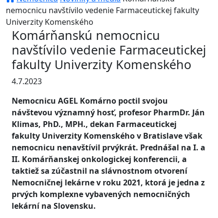
nemocnicu navštívilo vedenie Farmaceutickej fakulty
Univerzity Komenského
Komárňanskú nemocnicu
navštívilo vedenie Farmaceutickej
fakulty Univerzity Komenského
4.7.2023
Nemocnicu AGEL Komárno poctil svojou
návštevou významný hosť, profesor PharmDr. Ján
Klimas, PhD., MPH., dekan Farmaceutickej
fakulty Univerzity Komenského v Bratislave však
nemocnicu nenavštívil prvýkrát. Prednášal na I. a
II. Komárňanskej onkologickej konferencii, a
taktiež sa zúčastnil na slávnostnom otvorení
Nemocničnej lekárne v roku 2021, ktorá je jedna z
prvých komplexne vybavených nemocničných
lekární na Slovensku.