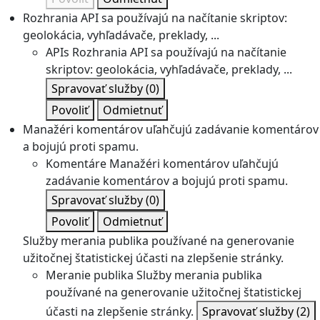
Rozhrania API sa používajú na načítanie skriptov:
geolokácia, vyhľadávače, preklady, ...
APIs
Rozhrania API sa používajú na načítanie
skriptov: geolokácia, vyhľadávače, preklady, ...
Spravovať služby
(0)
Povoliť
Odmietnuť
Manažéri komentárov uľahčujú zadávanie komentárov
a bojujú proti spamu.
Komentáre
Manažéri komentárov uľahčujú
zadávanie komentárov a bojujú proti spamu.
Spravovať služby
(0)
Povoliť
Odmietnuť
Služby merania publika používané na generovanie
užitočnej štatistickej účasti na zlepšenie stránky.
Meranie publika
Služby merania publika
používané na generovanie užitočnej štatistickej
účasti na zlepšenie stránky.
Spravovať služby
(2)