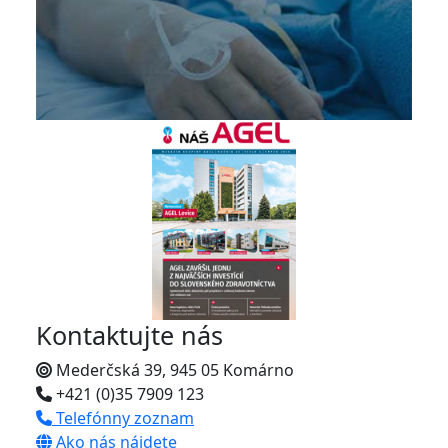
Kontaktujte nás
Mederčská 39, 945 05 Komárno
+421 (0)35 7909 123
Telefónny zoznam
Ako nás nájdete