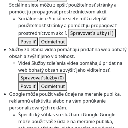
Sociálne siete môžu zlepšiť použiteľnosť stránky a
pomôcť ju propagovať prostredníctvom akcií.
Sociálne siete
Sociálne siete môžu zlepšiť
použiteľnosť stránky a pomôcť ju propagovať
prostredníctvom akcií.
Spravovať služby
(1)
Povoliť
Odmietnuť
Služby zdieľania videa pomáhajú pridať na web bohatý
obsah a zvýšiť jeho viditeľnosť.
Videá
Služby zdieľania videa pomáhajú pridať na
web bohatý obsah a zvýšiť jeho viditeľnosť.
Spravovať služby
(0)
Povoliť
Odmietnuť
Google môže použiť vaše údaje na meranie publika,
reklamnú efektivitu alebo na vám ponúkanie
personalizovaných reklám.
Špecifický súhlas so službami Google
Google
môže použiť vaše údaje na meranie publika,