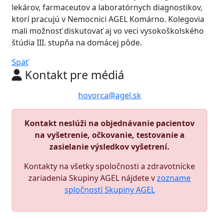
lekárov, farmaceutov a laboratórnych diagnostikov,
ktorí pracujú v Nemocnici AGEL Komárno. Kolegovia
mali možnosť diskutovať aj vo veci vysokoškolského
štúdia III. stupňa na domácej pôde.
Späť
Kontakt pre médiá
hovorca@agel.sk
Kontakt neslúži na objednávanie pacientov
na vyšetrenie, očkovanie, testovanie a
zasielanie výsledkov vyšetrení.
Kontakty na všetky spoločnosti a zdravotnícke
zariadenia Skupiny AGEL nájdete v
zozname
spločností Skupiny AGEL