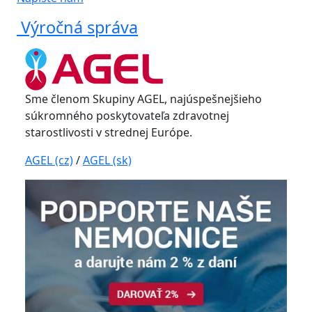
Výročná správa
Sme členom Skupiny AGEL, najúspešnejšieho
súkromného poskytovateľa zdravotnej
starostlivosti v strednej Európe.
AGEL (cz)
/
AGEL (sk)