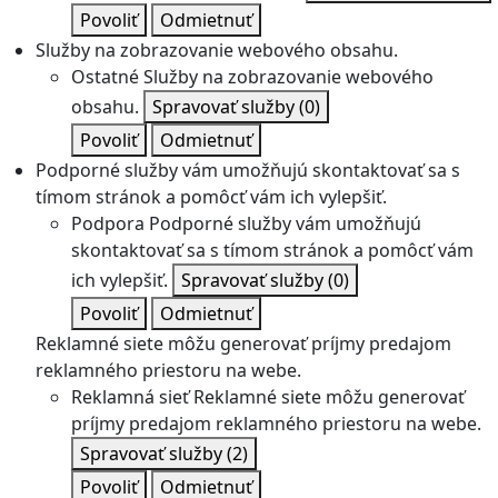
Povoliť
Odmietnuť
Služby na zobrazovanie webového obsahu.
Ostatné
Služby na zobrazovanie webového
obsahu.
Spravovať služby
(0)
Povoliť
Odmietnuť
Podporné služby vám umožňujú skontaktovať sa s
tímom stránok a pomôcť vám ich vylepšiť.
Podpora
Podporné služby vám umožňujú
skontaktovať sa s tímom stránok a pomôcť vám
ich vylepšiť.
Spravovať služby
(0)
Povoliť
Odmietnuť
Reklamné siete môžu generovať príjmy predajom
reklamného priestoru na webe.
Reklamná sieť
Reklamné siete môžu generovať
príjmy predajom reklamného priestoru na webe.
Spravovať služby
(2)
Povoliť
Odmietnuť