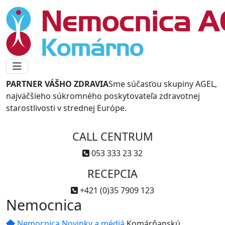
PARTNER VÁŠHO ZDRAVIA
Sme súčasťou skupiny AGEL,
najväčšieho súkromného poskytovateľa zdravotnej
starostlivosti v strednej Európe.
CALL CENTRUM
053 333 23 32
RECEPCIA
+421 (0)35 7909 123
Nemocnica
Nemocnica
Novinky a médiá
Komárňanskú