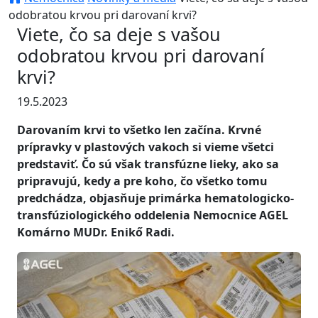
odobratou krvou pri darovaní krvi?
Viete, čo sa deje s vašou
odobratou krvou pri darovaní
krvi?
19.5.2023
Darovaním krvi to všetko len začína. Krvné
prípravky v plastových vakoch si vieme všetci
predstaviť. Čo sú však transfúzne lieky, ako sa
pripravujú, kedy a pre koho, čo všetko tomu
predchádza, objasňuje primárka hematologicko-
transfúziologického oddelenia Nemocnice AGEL
Komárno MUDr. Enikő Radi.