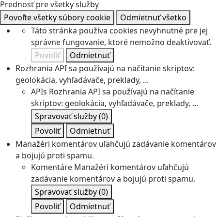
Prednosť pre všetky služby
Povoľte všetky súbory cookie
Odmietnuť všetko
Táto stránka používa cookies nevyhnutné pre jej
správne fungovanie, ktoré nemožno deaktivovať.
Povoliť
Odmietnuť
Rozhrania API sa používajú na načítanie skriptov:
geolokácia, vyhľadávače, preklady, ...
APIs
Rozhrania API sa používajú na načítanie
skriptov: geolokácia, vyhľadávače, preklady, ...
Spravovať služby
(0)
Povoliť
Odmietnuť
Manažéri komentárov uľahčujú zadávanie komentárov
a bojujú proti spamu.
Komentáre
Manažéri komentárov uľahčujú
zadávanie komentárov a bojujú proti spamu.
Spravovať služby
(0)
Povoliť
Odmietnuť