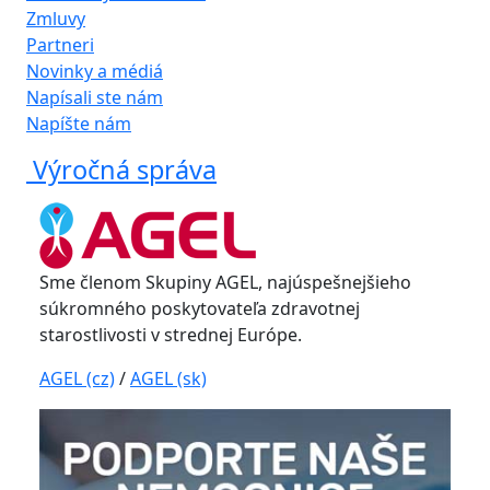
Zmluvy
Partneri
Novinky a médiá
Napísali ste nám
Napíšte nám
Výročná správa
Sme členom Skupiny AGEL, najúspešnejšieho
súkromného poskytovateľa zdravotnej
starostlivosti v strednej Európe.
AGEL (cz)
/
AGEL (sk)