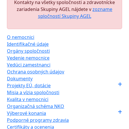
Kontakty na všetky spoločnosti a zdravotnícke
zariadenia Skupiny AGEL nájdete v
zozname
spločností Skupiny AGEL
O nemocnici
Identifikačné údaje
Orgány spoločnosti
Vedenie nemocnice
Vedúci zamestnanci
Ochrana osobných údajov
Dokumenty
Projekty EÚ, dotácie
Misia a vízia spoločnosti
Kvalita v nemocnici
Organizačná schéma NKO
Výberové konania
Podporné programy zdravia
Certifikáty a ocenenia