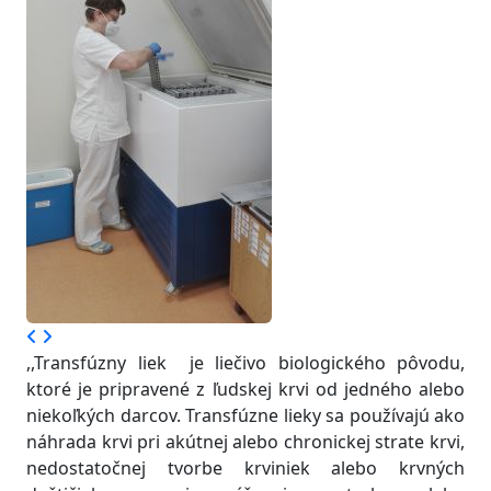
,,Transfúzny liek je liečivo biologického pôvodu,
ktoré je pripravené z ľudskej krvi od jedného alebo
niekoľkých darcov. Transfúzne lieky sa používajú ako
náhrada krvi pri akútnej alebo chronickej strate krvi,
nedostatočnej tvorbe krviniek alebo krvných