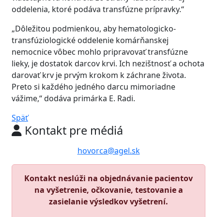
oddelenia, ktoré podáva transfúzne prípravky.“
„Dôležitou podmienkou, aby hematologicko-
transfúziologické oddelenie komárňanskej
nemocnice vôbec mohlo pripravovať transfúzne
lieky, je dostatok darcov krvi. Ich nezištnosť a ochota
darovať krv je prvým krokom k záchrane života.
Preto si každého jedného darcu mimoriadne
vážime,“ dodáva primárka E. Radi.
Späť
Kontakt pre médiá
hovorca@agel.sk
Kontakt neslúži na objednávanie pacientov
na vyšetrenie, očkovanie, testovanie a
zasielanie výsledkov vyšetrení.