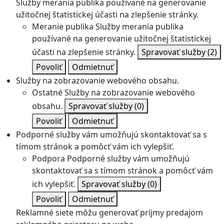
Služby merania publika používané na generovanie
užitočnej štatistickej účasti na zlepšenie stránky.
Meranie publika
Služby merania publika
používané na generovanie užitočnej štatistickej
účasti na zlepšenie stránky.
Spravovať služby
(2)
Povoliť
Odmietnuť
Služby na zobrazovanie webového obsahu.
Ostatné
Služby na zobrazovanie webového
obsahu.
Spravovať služby
(0)
Povoliť
Odmietnuť
Podporné služby vám umožňujú skontaktovať sa s
tímom stránok a pomôcť vám ich vylepšiť.
Podpora
Podporné služby vám umožňujú
skontaktovať sa s tímom stránok a pomôcť vám
ich vylepšiť.
Spravovať služby
(0)
Povoliť
Odmietnuť
Reklamné siete môžu generovať príjmy predajom