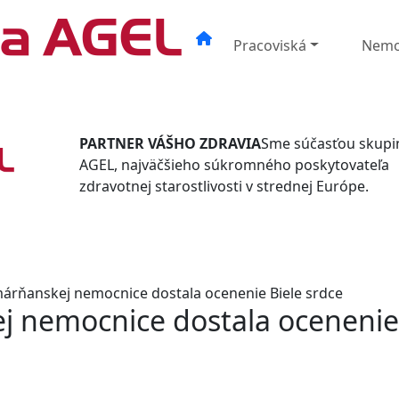
Pracoviská
Nemo
PARTNER VÁŠHO ZDRAVIA
Sme súčasťou skupi
AGEL, najväčšieho súkromného poskytovateľa
zdravotnej starostlivosti v strednej Európe.
márňanskej nemocnice dostala ocenenie Biele srdce
j nemocnice dostala ocenenie