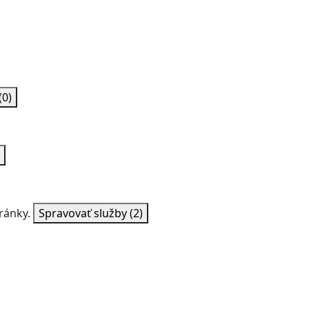
(0)
ránky.
Spravovať služby
(2)