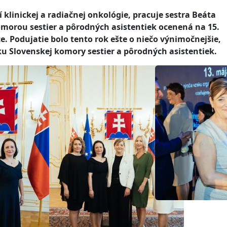
linickej a radiačnej onkológie, pracuje sestra Beáta
morou sestier a pôrodných asistentiek ocenená na 15.
e. Podujatie bolo tento rok ešte o niečo výnimočnejšie,
ku Slovenskej komory sestier a pôrodných asistentiek.