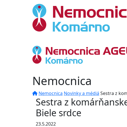
Nemocnica
Nemocnica
Novinky a médiá
Sestra z ko
Sestra z komárňanske
Biele srdce
23.5.2022