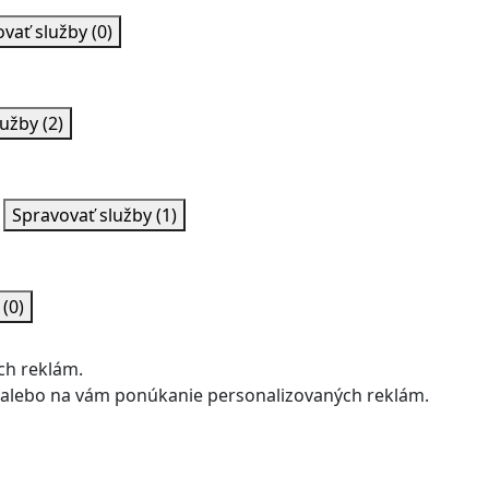
ovať služby
(0)
lužby
(2)
Spravovať služby
(1)
y
(0)
ch reklám.
u alebo na vám ponúkanie personalizovaných reklám.