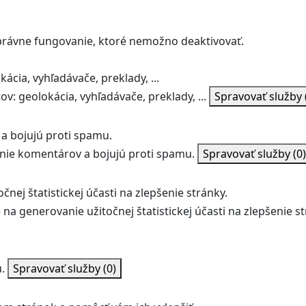
správne fungovanie, ktoré nemožno deaktivovať.
ácia, vyhľadávače, preklady, ...
v: geolokácia, vyhľadávače, preklady, ...
Spravovať služby
a bojujú proti spamu.
ie komentárov a bojujú proti spamu.
Spravovať služby
(0)
nej štatistickej účasti na zlepšenie stránky.
na generovanie užitočnej štatistickej účasti na zlepšenie st
.
Spravovať služby
(0)