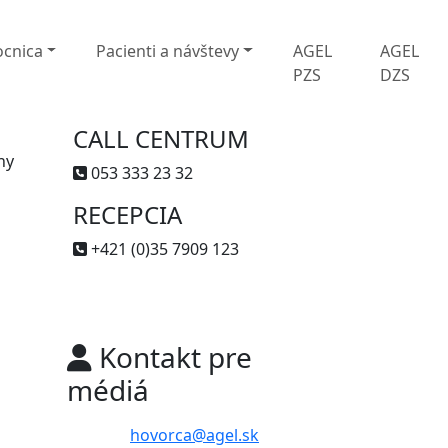
cnica
Pacienti a návštevy
AGEL
AGEL
PZS
DZS
CALL CENTRUM
ny
053 333 23 32
RECEPCIA
+421 (0)35 7909 123
Kontakt pre
médiá
hovorca@agel.sk