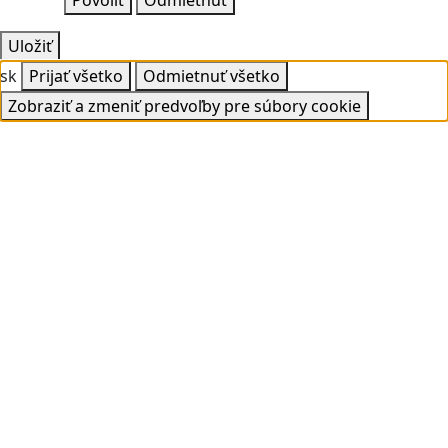
Povoliť
Odmietnuť
Uložiť
sk
Prijať všetko
Odmietnuť všetko
Zobraziť a zmeniť predvoľby pre súbory cookie