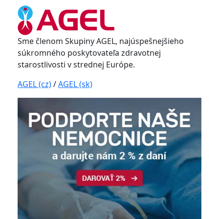
Sme členom Skupiny AGEL, najúspešnejšieho
súkromného poskytovateľa zdravotnej
starostlivosti v strednej Európe.
AGEL (cz)
/
AGEL (sk)