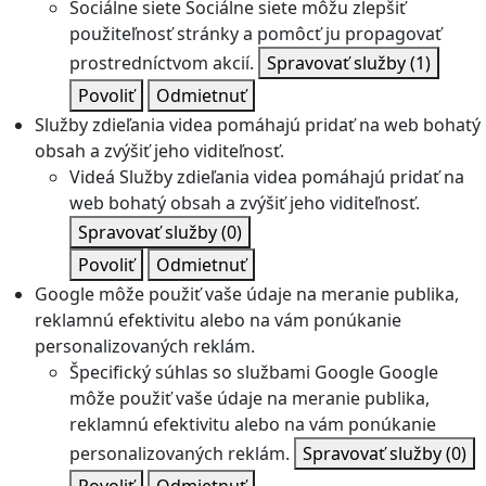
Sociálne siete
Sociálne siete môžu zlepšiť
použiteľnosť stránky a pomôcť ju propagovať
prostredníctvom akcií.
Spravovať služby
(1)
Povoliť
Odmietnuť
Služby zdieľania videa pomáhajú pridať na web bohatý
obsah a zvýšiť jeho viditeľnosť.
Videá
Služby zdieľania videa pomáhajú pridať na
web bohatý obsah a zvýšiť jeho viditeľnosť.
Spravovať služby
(0)
Povoliť
Odmietnuť
Google môže použiť vaše údaje na meranie publika,
reklamnú efektivitu alebo na vám ponúkanie
personalizovaných reklám.
Špecifický súhlas so službami Google
Google
môže použiť vaše údaje na meranie publika,
reklamnú efektivitu alebo na vám ponúkanie
personalizovaných reklám.
Spravovať služby
(0)