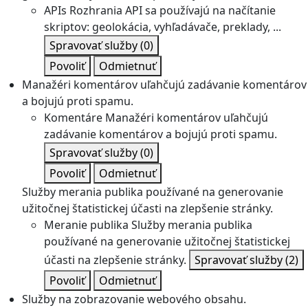
APIs
Rozhrania API sa používajú na načítanie
skriptov: geolokácia, vyhľadávače, preklady, ...
Spravovať služby
(0)
Povoliť
Odmietnuť
Manažéri komentárov uľahčujú zadávanie komentárov
a bojujú proti spamu.
Komentáre
Manažéri komentárov uľahčujú
zadávanie komentárov a bojujú proti spamu.
Spravovať služby
(0)
Povoliť
Odmietnuť
Služby merania publika používané na generovanie
užitočnej štatistickej účasti na zlepšenie stránky.
Meranie publika
Služby merania publika
používané na generovanie užitočnej štatistickej
účasti na zlepšenie stránky.
Spravovať služby
(2)
Povoliť
Odmietnuť
Služby na zobrazovanie webového obsahu.