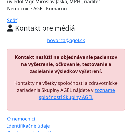
uviedol Mgr. Miroslav Jaška, MPH., riaditeľ
Nemocnice AGEL Komárno.
Späť
Kontakt pre médiá
hovorca@agel.sk
Kontakt neslúži na objednávanie pacientov
na vyšetrenie, očkovanie, testovanie a
zasielanie výsledkov vyšetrení.
Kontakty na všetky spoločnosti a zdravotnícke
zariadenia Skupiny AGEL nájdete v
zozname
spločností Skupiny AGEL
O nemocnici
Identifikačné údaje