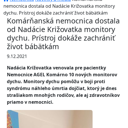
nemocnica dostala od Nadácie Križovatka monitory
dychu. Prístroj dokáže zachrániť život bábätkám
Komárňanská nemocnica dostala
od Nadácie Križovatka monitory
dychu. Prístroj dokáže zachrániť
život bábätkám
9.12.2021
Nadácia Križovatka venovala pre pacientky
Nemocnice AGEL Komárno 10 nových monitorov
dychu. Monitory dychu pomôžu v boji proti
syndrómu náhleho úmrtia dojčiat, ktorý je dnes
strašiakom mnohých rodičov, ale aj zdravotníkov
priamo v nemocnici.