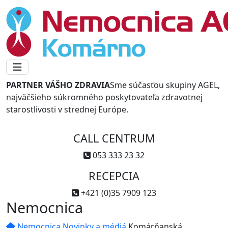
PARTNER VÁŠHO ZDRAVIA
Sme súčasťou skupiny AGEL,
najväčšieho súkromného poskytovateľa zdravotnej
starostlivosti v strednej Európe.
CALL CENTRUM
053 333 23 32
RECEPCIA
+421 (0)35 7909 123
Nemocnica
Nemocnica
Novinky a médiá
Komárňanská