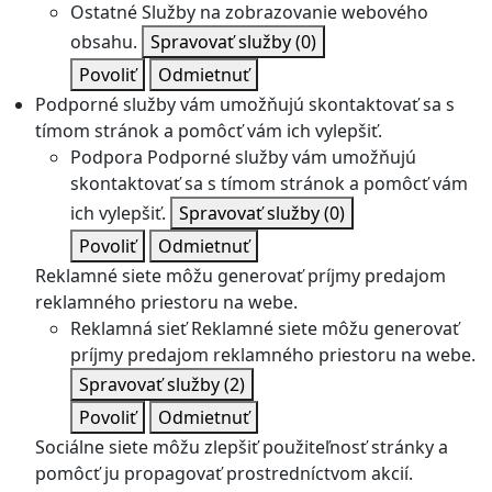
Ostatné
Služby na zobrazovanie webového
obsahu.
Spravovať služby
(0)
Povoliť
Odmietnuť
Podporné služby vám umožňujú skontaktovať sa s
tímom stránok a pomôcť vám ich vylepšiť.
Podpora
Podporné služby vám umožňujú
skontaktovať sa s tímom stránok a pomôcť vám
ich vylepšiť.
Spravovať služby
(0)
Povoliť
Odmietnuť
Reklamné siete môžu generovať príjmy predajom
reklamného priestoru na webe.
Reklamná sieť
Reklamné siete môžu generovať
príjmy predajom reklamného priestoru na webe.
Spravovať služby
(2)
Povoliť
Odmietnuť
Sociálne siete môžu zlepšiť použiteľnosť stránky a
pomôcť ju propagovať prostredníctvom akcií.