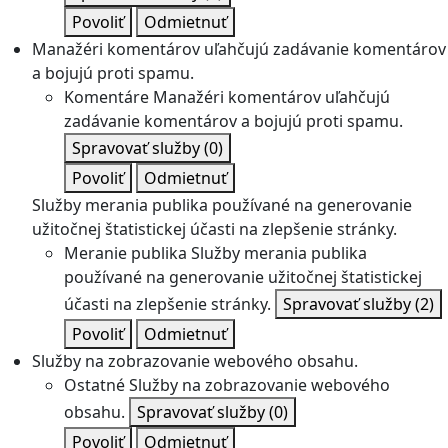
Povoliť
Odmietnuť
Manažéri komentárov uľahčujú zadávanie komentárov
a bojujú proti spamu.
Komentáre
Manažéri komentárov uľahčujú
zadávanie komentárov a bojujú proti spamu.
Spravovať služby
(0)
Povoliť
Odmietnuť
Služby merania publika používané na generovanie
užitočnej štatistickej účasti na zlepšenie stránky.
Meranie publika
Služby merania publika
používané na generovanie užitočnej štatistickej
účasti na zlepšenie stránky.
Spravovať služby
(2)
Povoliť
Odmietnuť
Služby na zobrazovanie webového obsahu.
Ostatné
Služby na zobrazovanie webového
obsahu.
Spravovať služby
(0)
Povoliť
Odmietnuť