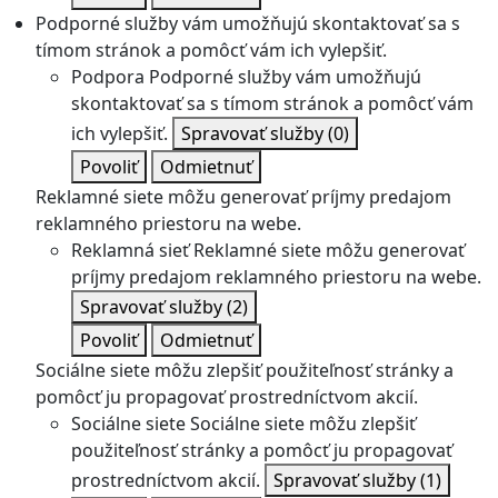
Podporné služby vám umožňujú skontaktovať sa s
tímom stránok a pomôcť vám ich vylepšiť.
Podpora
Podporné služby vám umožňujú
skontaktovať sa s tímom stránok a pomôcť vám
ich vylepšiť.
Spravovať služby
(0)
Povoliť
Odmietnuť
Reklamné siete môžu generovať príjmy predajom
reklamného priestoru na webe.
Reklamná sieť
Reklamné siete môžu generovať
príjmy predajom reklamného priestoru na webe.
Spravovať služby
(2)
Povoliť
Odmietnuť
Sociálne siete môžu zlepšiť použiteľnosť stránky a
pomôcť ju propagovať prostredníctvom akcií.
Sociálne siete
Sociálne siete môžu zlepšiť
použiteľnosť stránky a pomôcť ju propagovať
prostredníctvom akcií.
Spravovať služby
(1)