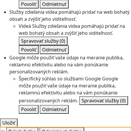
Povoliť
Odmietnuť
Služby zdieľania videa pomáhajú pridať na web bohatý
obsah a zvýšiť jeho viditeľnosť.
Videá
Služby zdieľania videa pomáhajú pridať na
web bohatý obsah a zvýšiť jeho viditeľnosť.
Spravovať služby
(0)
Povoliť
Odmietnuť
Google môže použiť vaše údaje na meranie publika,
reklamnú efektivitu alebo na vám ponúkanie
personalizovaných reklám.
Špecifický súhlas so službami Google
Google
môže použiť vaše údaje na meranie publika,
reklamnú efektivitu alebo na vám ponúkanie
personalizovaných reklám.
Spravovať služby
(0)
Povoliť
Odmietnuť
Uložiť