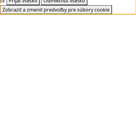
sk
Prijať všetko
Odmietnuť všetko
Zobraziť a zmeniť predvoľby pre súbory cookie