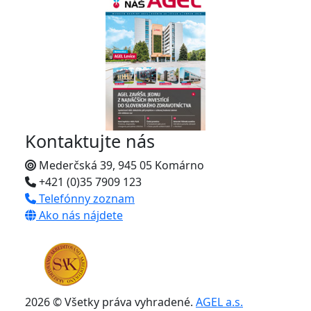
Kontaktujte nás
Mederčská 39, 945 05 Komárno
+421 (0)35 7909 123
Telefónny zoznam
Ako nás nájdete
2026 © Všetky práva vyhradené.
AGEL a.s.