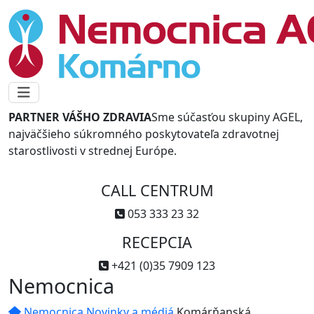
PARTNER VÁŠHO ZDRAVIA
Sme súčasťou skupiny AGEL,
najväčšieho súkromného poskytovateľa zdravotnej
starostlivosti v strednej Európe.
CALL CENTRUM
053 333 23 32
RECEPCIA
+421 (0)35 7909 123
Nemocnica
Nemocnica
Novinky a médiá
Komárňanská