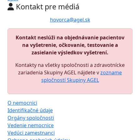
Kontakt pre médiá
hovorca@agel.sk
Kontakt neslúži na objednávanie pacientov
na vyšetrenie, očkovanie, testovanie a
zasielanie výsledkov vyšetrení.
Kontakty na všetky spoločnosti a zdravotnícke
zariadenia Skupiny AGEL nájdete v
zozname
spločností Skupiny AGEL
O nemocnici
Identifikačné údaje
Orgány spoločnosti
Vedenie nemocnice
Vedúci zamestnanci