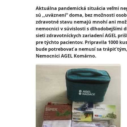
Aktuálna pandemická situácia veľmi ne
sú ,,uväznení“ doma, bez možnosti osob
zdravotné stavu nemajú mnohí ani možnos
nemocnici v súvislosti s dlhodobejšími
sieti zdravotníckych zariadení AGEL pr
pre týchto pacientov. Pripravila 1000 kus
bude potrebovať a nemusí sa trápiť tým, 
Nemocnici AGEL Komárno.