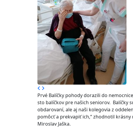
Prvé Balíčky pohody dorazili do nemocnic
sto balíčkov pre našich seniorov. Balíčky 
obdarovaní, ale aj naši kolegovia z oddele
pomôcť a prekvapiť ich,“ zhodnotil krás
Miroslav Jaška.