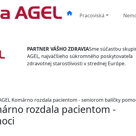
Pracoviská
Nemo
PARTNER VÁŠHO ZDRAVIA
Sme súčasťou skupi
AGEL, najväčšieho súkromného poskytovateľa
zdravotnej starostlivosti v strednej Európe.
GEL Komárno rozdala pacientom - seniorom balíčky pomo
rno rozdala pacientom -
oci