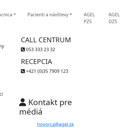
cnica
Pacienti a návštevy
AGEL
AGEL
PZS
DZS
CALL CENTRUM
ny
053 333 23 32
RECEPCIA
+421 (0)35 7909 123
ci
Kontakt pre
médiá
hovorca@agel.sk