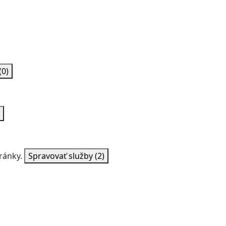
(0)
ránky.
Spravovať služby
(2)