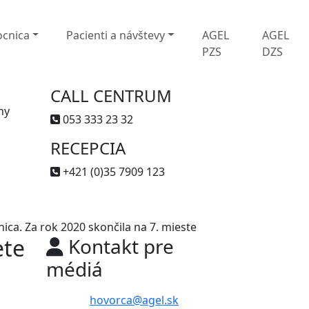
cnica
Pacienti a návštevy
AGEL
AGEL
PZS
DZS
CALL CENTRUM
ny
053 333 23 32
RECEPCIA
+421 (0)35 7909 123
ca. Za rok 2020 skončila na 7. mieste
ete
Kontakt pre
médiá
hovorca@agel.sk