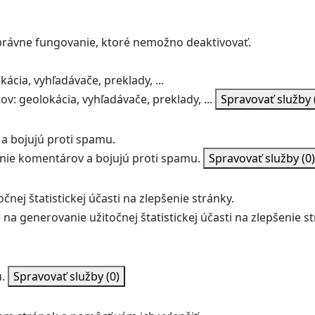
správne fungovanie, ktoré nemožno deaktivovať.
ácia, vyhľadávače, preklady, ...
v: geolokácia, vyhľadávače, preklady, ...
Spravovať služby
a bojujú proti spamu.
ie komentárov a bojujú proti spamu.
Spravovať služby
(0)
nej štatistickej účasti na zlepšenie stránky.
na generovanie užitočnej štatistickej účasti na zlepšenie st
.
Spravovať služby
(0)