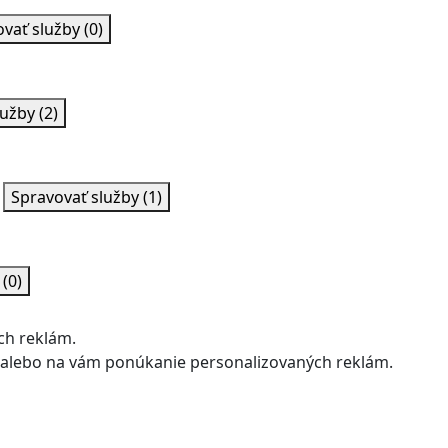
ovať služby
(0)
lužby
(2)
Spravovať služby
(1)
y
(0)
ch reklám.
u alebo na vám ponúkanie personalizovaných reklám.