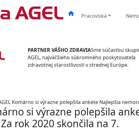
Pracoviská
Nemo
PARTNER VÁŠHO ZDRAVIA
Sme súčasťou skupi
AGEL, najväčšieho súkromného poskytovateľa
zdravotnej starostlivosti v strednej Európe.
GEL Komárno si výrazne polepšila ankete Najlepšia nemocni
rno si výrazne polepšila ank
Za rok 2020 skončila na 7.