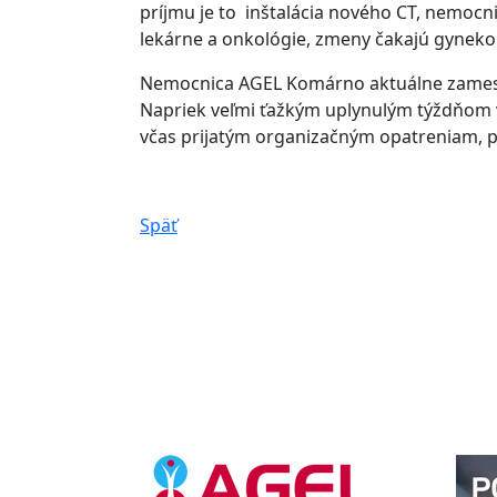
príjmu je to inštalácia nového CT, nemocni
lekárne a onkológie, zmeny čakajú gyneko
Nemocnica AGEL Komárno aktuálne zamestn
Napriek veľmi ťažkým uplynulým týždňom v
včas prijatým organizačným opatreniam, p
Späť