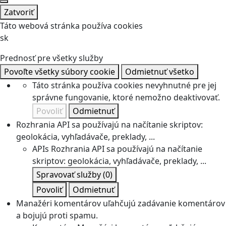
Zatvoriť
Táto webová stránka používa cookies
sk
Prednosť pre všetky služby
Povoľte všetky súbory cookie
Odmietnuť všetko
Táto stránka používa cookies nevyhnutné pre jej
správne fungovanie, ktoré nemožno deaktivovať.
Povoliť
Odmietnuť
Rozhrania API sa používajú na načítanie skriptov:
geolokácia, vyhľadávače, preklady, ...
APIs
Rozhrania API sa používajú na načítanie
skriptov: geolokácia, vyhľadávače, preklady, ...
Spravovať služby
(0)
Povoliť
Odmietnuť
Manažéri komentárov uľahčujú zadávanie komentárov
a bojujú proti spamu.