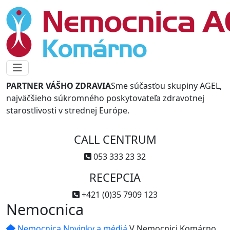
PARTNER VÁŠHO ZDRAVIA
Sme súčasťou skupiny AGEL,
najväčšieho súkromného poskytovateľa zdravotnej
starostlivosti v strednej Európe.
CALL CENTRUM
053 333 23 32
RECEPCIA
+421 (0)35 7909 123
Nemocnica
Nemocnica
Novinky a médiá
V Nemocnici Komárno