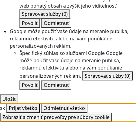
web bohatý obsah a zvýšiť jeho viditeľnosť.
Spravovať služby
(0)
Povoliť
Odmietnuť
Google môže použiť vaše údaje na meranie publika,
reklamnú efektivitu alebo na vám ponúkanie
personalizovaných reklám.
Špecifický súhlas so službami Google
Google
môže použiť vaše údaje na meranie publika,
reklamnú efektivitu alebo na vám ponúkanie
personalizovaných reklám.
Spravovať služby
(0)
Povoliť
Odmietnuť
Uložiť
sk
Prijať všetko
Odmietnuť všetko
Zobraziť a zmeniť predvoľby pre súbory cookie