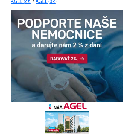
AGEL (cz)
/
AGEL (sk)