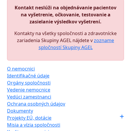
Kontakt neslúži na objednávanie pacientov
na vyšetrenie, očkovanie, testovanie a
zasielanie výsledkov vyšetrení.
Kontakty na všetky spoločnosti a zdravotnícke
zariadenia Skupiny AGEL nájdete v
zozname
spločností Skupiny AGEL
O nemocnici
Identifikačné údaje
Orgány spoločnosti
Vedenie nemocnice
Vedúci zamestnanci
Ochrana osobných údajov
Dokumenty
Projekty EÚ, dotácie
Misia a vízia spoločnosti