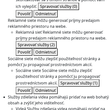
ich vylepšiť.
Spravovať služby
(0)
Povoliť
Odmietnuť
Reklamné siete môžu generovať príjmy predajom
reklamného priestoru na webe.
Reklamná sieť
Reklamné siete môžu generovať
príjmy predajom reklamného priestoru na webe.
Spravovať služby
(2)
Povoliť
Odmietnuť
Sociálne siete môžu zlepšiť použiteľnosť stránky a
pomôcť ju propagovať prostredníctvom akcií.
Sociálne siete
Sociálne siete môžu zlepšiť
použiteľnosť stránky a pomôcť ju propagovať
prostredníctvom akcií.
Spravovať služby
(1)
Povoliť
Odmietnuť
Služby zdieľania videa pomáhajú pridať na web bohatý
obsah a zvýšiť jeho viditeľnosť.
Videá
Služby zdieľania videa pomáhajú pridať na