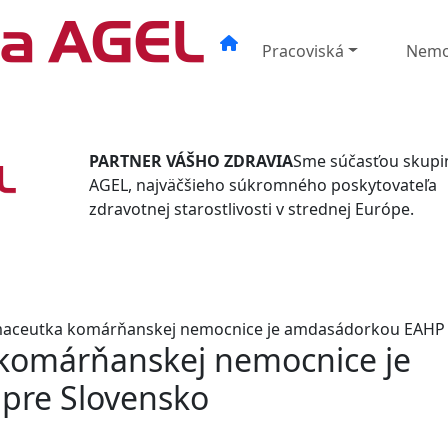
Pracoviská
Nemo
PARTNER VÁŠHO ZDRAVIA
Sme súčasťou skupi
AGEL, najväčšieho súkromného poskytovateľa
zdravotnej starostlivosti v strednej Európe.
maceutka komárňanskej nemocnice je amdasádorkou EAHP 
komárňanskej nemocnice je
pre Slovensko