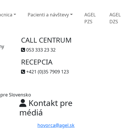
cnica
Pacienti a návštevy
AGEL
AGEL
PZS
DZS
CALL CENTRUM
ny
053 333 23 32
RECEPCIA
+421 (0)35 7909 123
pre Slovensko
Kontakt pre
médiá
hovorca@agel.sk