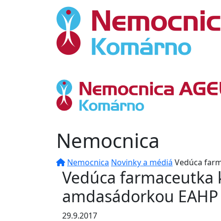
Nemocnica
Nemocnica
Novinky a médiá
Vedúca far
Vedúca farmaceutka 
amdasádorkou EAHP 
29.9.2017