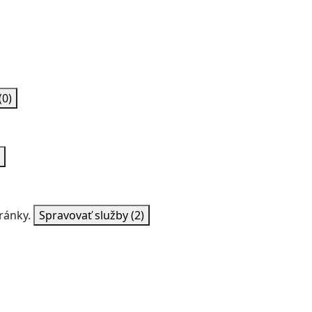
(0)
ránky.
Spravovať služby
(2)