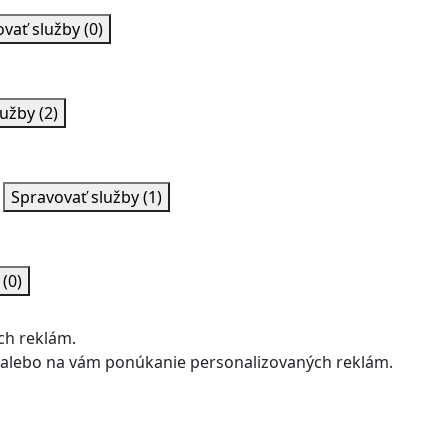
ovať služby
(0)
lužby
(2)
Spravovať služby
(1)
y
(0)
ch reklám.
u alebo na vám ponúkanie personalizovaných reklám.