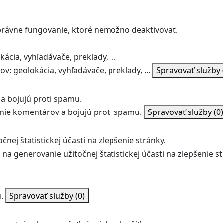
správne fungovanie, ktoré nemožno deaktivovať.
ácia, vyhľadávače, preklady, ...
v: geolokácia, vyhľadávače, preklady, ...
Spravovať služby
a bojujú proti spamu.
ie komentárov a bojujú proti spamu.
Spravovať služby
(0)
nej štatistickej účasti na zlepšenie stránky.
na generovanie užitočnej štatistickej účasti na zlepšenie st
.
Spravovať služby
(0)