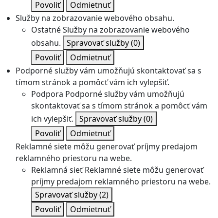
Povoliť
Odmietnuť
Služby na zobrazovanie webového obsahu.
Ostatné
Služby na zobrazovanie webového
obsahu.
Spravovať služby
(0)
Povoliť
Odmietnuť
Podporné služby vám umožňujú skontaktovať sa s
tímom stránok a pomôcť vám ich vylepšiť.
Podpora
Podporné služby vám umožňujú
skontaktovať sa s tímom stránok a pomôcť vám
ich vylepšiť.
Spravovať služby
(0)
Povoliť
Odmietnuť
Reklamné siete môžu generovať príjmy predajom
reklamného priestoru na webe.
Reklamná sieť
Reklamné siete môžu generovať
príjmy predajom reklamného priestoru na webe.
Spravovať služby
(2)
Povoliť
Odmietnuť