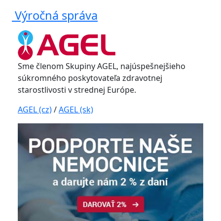
Výročná správa
Sme členom Skupiny AGEL, najúspešnejšieho
súkromného poskytovateľa zdravotnej
starostlivosti v strednej Európe.
AGEL (cz)
/
AGEL (sk)