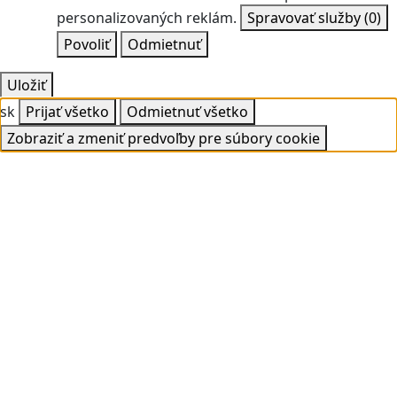
personalizovaných reklám.
Spravovať služby
(0)
Povoliť
Odmietnuť
Uložiť
sk
Prijať všetko
Odmietnuť všetko
Zobraziť a zmeniť predvoľby pre súbory cookie