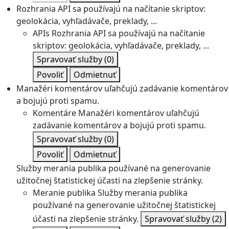
Rozhrania API sa používajú na načítanie skriptov:
geolokácia, vyhľadávače, preklady, ...
APIs
Rozhrania API sa používajú na načítanie
skriptov: geolokácia, vyhľadávače, preklady, ...
Spravovať služby
(0)
Povoliť
Odmietnuť
Manažéri komentárov uľahčujú zadávanie komentárov
a bojujú proti spamu.
Komentáre
Manažéri komentárov uľahčujú
zadávanie komentárov a bojujú proti spamu.
Spravovať služby
(0)
Povoliť
Odmietnuť
Služby merania publika používané na generovanie
užitočnej štatistickej účasti na zlepšenie stránky.
Meranie publika
Služby merania publika
používané na generovanie užitočnej štatistickej
účasti na zlepšenie stránky.
Spravovať služby
(2)