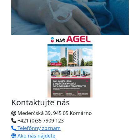
Kontaktujte nás
Mederčská 39, 945 05 Komárno
+421 (0)35 7909 123
Telefónny zoznam
Ako nás nájdete