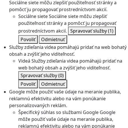
Sociálne siete môžu zlepšiť použiteľnosť stránky a
pomôcť ju propagovať prostredníctvom akcií.
Sociálne siete
Sociálne siete môžu zlepšiť
použiteľnosť stránky a pomôcť ju propagovať
prostredníctvom akcií.
Spravovať služby
(1)
Povoliť
Odmietnuť
Služby zdieľania videa pomáhajú pridať na web bohatý
obsah a zvýšiť jeho viditeľnosť.
Videá
Služby zdieľania videa pomáhajú pridať na
web bohatý obsah a zvýšiť jeho viditeľnosť.
Spravovať služby
(0)
Povoliť
Odmietnuť
Google môže použiť vaše údaje na meranie publika,
reklamnú efektivitu alebo na vám ponúkanie
personalizovaných reklám.
Špecifický súhlas so službami Google
Google
môže použiť vaše údaje na meranie publika,
reklamnú efektivitu alebo na vám ponúkanie