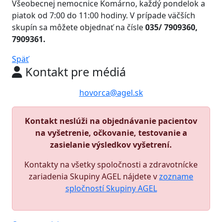
Všeobecnej nemocnice Komárno, každý pondelok a
piatok od 7:00 do 11:00 hodiny. V prípade väčších
skupín sa môžete objednať na čísle
035/ 7909360,
7909361.
Späť
Kontakt pre médiá
hovorca@agel.sk
Kontakt neslúži na objednávanie pacientov
na vyšetrenie, očkovanie, testovanie a
zasielanie výsledkov vyšetrení.
Kontakty na všetky spoločnosti a zdravotnícke
zariadenia Skupiny AGEL nájdete v
zozname
spločností Skupiny AGEL