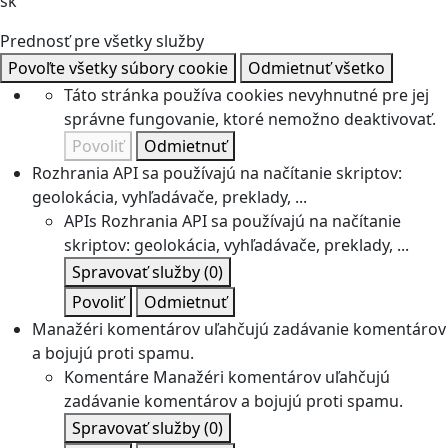
sk
Prednosť pre všetky služby
Povoľte všetky súbory cookie
Odmietnuť všetko
Táto stránka používa cookies nevyhnutné pre jej
správne fungovanie, ktoré nemožno deaktivovať.
Povoliť
Odmietnuť
Rozhrania API sa používajú na načítanie skriptov:
geolokácia, vyhľadávače, preklady, ...
APIs
Rozhrania API sa používajú na načítanie
skriptov: geolokácia, vyhľadávače, preklady, ...
Spravovať služby
(0)
Povoliť
Odmietnuť
Manažéri komentárov uľahčujú zadávanie komentárov
a bojujú proti spamu.
Komentáre
Manažéri komentárov uľahčujú
zadávanie komentárov a bojujú proti spamu.
Spravovať služby
(0)