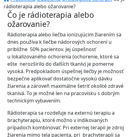
rádioterapia alebo ožarovanie?
Čo je rádioterapia alebo
ožarovanie?
Rádioterapia alebo liečba ionizujúcim žiarením sa
dnes používa k liečbe nádorových ochorení u
približne 50% pacientov. Jej úspešnosť
u lokalizovaného ochorenia (ochorenie, ktoré sa
ešte nerozšírilo do ďalších tkanív) je pomerne
vysoká. Predpokladom úspešnej liečby je možnosť
bezpečne aplikovať dostatočne vysokú dávku
žiarenia a zároveň maximálne šetriť okolité zdravé
tkanivá. To je možné len na pracovisku s dobrým
technickým vybavením.
Rádioterapia sa rozdeľuje na externú terapiu a
brachyterapiu, ktoré možno v indikovaných
prípadoch kombinovať. Pri externej terapii je zdroj
žiarenia mimo tela pacienta, pri brachyterapii sa