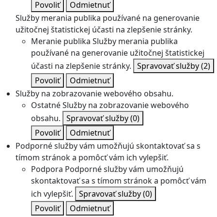
Povoliť
Odmietnuť
Služby merania publika používané na generovanie
užitočnej štatistickej účasti na zlepšenie stránky.
Meranie publika
Služby merania publika
používané na generovanie užitočnej štatistickej
účasti na zlepšenie stránky.
Spravovať služby
(2)
Povoliť
Odmietnuť
Služby na zobrazovanie webového obsahu.
Ostatné
Služby na zobrazovanie webového
obsahu.
Spravovať služby
(0)
Povoliť
Odmietnuť
Podporné služby vám umožňujú skontaktovať sa s
tímom stránok a pomôcť vám ich vylepšiť.
Podpora
Podporné služby vám umožňujú
skontaktovať sa s tímom stránok a pomôcť vám
ich vylepšiť.
Spravovať služby
(0)
Povoliť
Odmietnuť