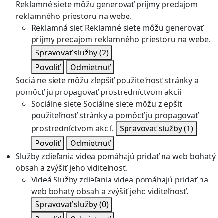
Reklamné siete môžu generovať príjmy predajom
reklamného priestoru na webe.
Reklamná sieť
Reklamné siete môžu generovať
príjmy predajom reklamného priestoru na webe.
Spravovať služby
(2)
Povoliť
Odmietnuť
Sociálne siete môžu zlepšiť použiteľnosť stránky a
pomôcť ju propagovať prostredníctvom akcií.
Sociálne siete
Sociálne siete môžu zlepšiť
použiteľnosť stránky a pomôcť ju propagovať
prostredníctvom akcií.
Spravovať služby
(1)
Povoliť
Odmietnuť
Služby zdieľania videa pomáhajú pridať na web bohatý
obsah a zvýšiť jeho viditeľnosť.
Videá
Služby zdieľania videa pomáhajú pridať na
web bohatý obsah a zvýšiť jeho viditeľnosť.
Spravovať služby
(0)