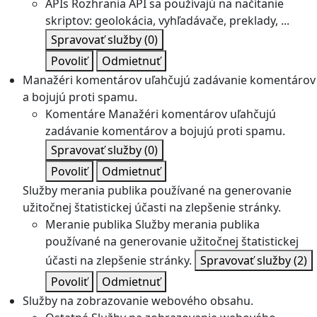
APIs
Rozhrania API sa používajú na načítanie
skriptov: geolokácia, vyhľadávače, preklady, ...
Spravovať služby
(0)
Povoliť
Odmietnuť
Manažéri komentárov uľahčujú zadávanie komentárov
a bojujú proti spamu.
Komentáre
Manažéri komentárov uľahčujú
zadávanie komentárov a bojujú proti spamu.
Spravovať služby
(0)
Povoliť
Odmietnuť
Služby merania publika používané na generovanie
užitočnej štatistickej účasti na zlepšenie stránky.
Meranie publika
Služby merania publika
používané na generovanie užitočnej štatistickej
účasti na zlepšenie stránky.
Spravovať služby
(2)
Povoliť
Odmietnuť
Služby na zobrazovanie webového obsahu.