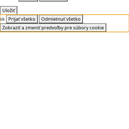
Uložiť
sk
Prijať všetko
Odmietnuť všetko
Zobraziť a zmeniť predvoľby pre súbory cookie