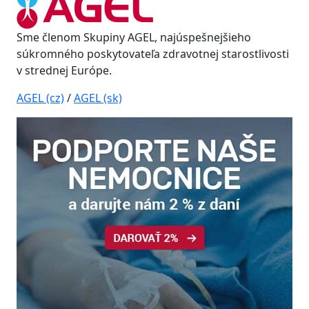
Sme členom Skupiny AGEL, najúspešnejšieho
súkromného poskytovateľa zdravotnej starostlivosti
v strednej Európe.
AGEL (cz)
/
AGEL (sk)