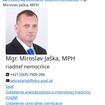
Miroslav Jaška, MPH
Mgr. Miroslav Jaška, MPH
riaditeľ nemocnice
+421 (0)35 7909 284
sekretariat@nko.agel.sk
Späť
Oddelenie anestéziológie a intenzívnej medicíny
(OAIM)
Oddelenie centrálnej sterilizácie