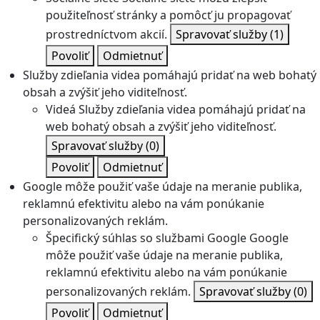
použiteľnosť stránky a pomôcť ju propagovať
prostredníctvom akcií.
Spravovať služby
(1)
Povoliť
Odmietnuť
Služby zdieľania videa pomáhajú pridať na web bohatý
obsah a zvýšiť jeho viditeľnosť.
Videá
Služby zdieľania videa pomáhajú pridať na
web bohatý obsah a zvýšiť jeho viditeľnosť.
Spravovať služby
(0)
Povoliť
Odmietnuť
Google môže použiť vaše údaje na meranie publika,
reklamnú efektivitu alebo na vám ponúkanie
personalizovaných reklám.
Špecifický súhlas so službami Google
Google
môže použiť vaše údaje na meranie publika,
reklamnú efektivitu alebo na vám ponúkanie
personalizovaných reklám.
Spravovať služby
(0)
Povoliť
Odmietnuť