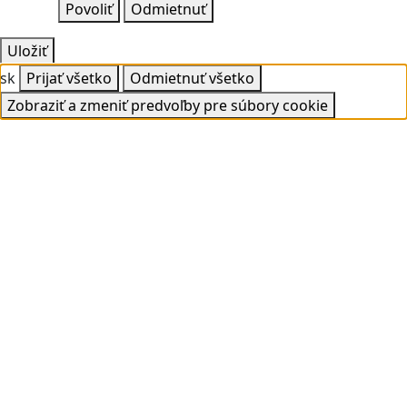
Povoliť
Odmietnuť
Uložiť
sk
Prijať všetko
Odmietnuť všetko
Zobraziť a zmeniť predvoľby pre súbory cookie