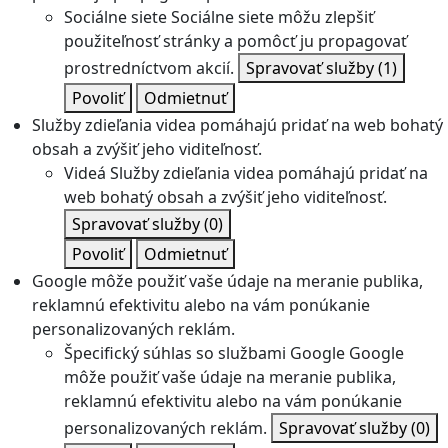
Sociálne siete
Sociálne siete môžu zlepšiť
použiteľnosť stránky a pomôcť ju propagovať
prostredníctvom akcií.
Spravovať služby
(1)
Povoliť
Odmietnuť
Služby zdieľania videa pomáhajú pridať na web bohatý
obsah a zvýšiť jeho viditeľnosť.
Videá
Služby zdieľania videa pomáhajú pridať na
web bohatý obsah a zvýšiť jeho viditeľnosť.
Spravovať služby
(0)
Povoliť
Odmietnuť
Google môže použiť vaše údaje na meranie publika,
reklamnú efektivitu alebo na vám ponúkanie
personalizovaných reklám.
Špecifický súhlas so službami Google
Google
môže použiť vaše údaje na meranie publika,
reklamnú efektivitu alebo na vám ponúkanie
personalizovaných reklám.
Spravovať služby
(0)