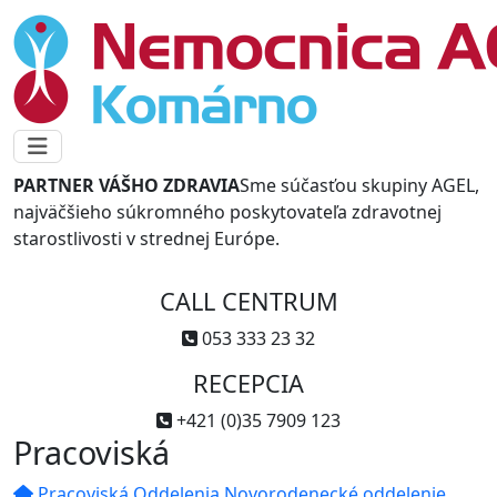
PARTNER VÁŠHO ZDRAVIA
Sme súčasťou skupiny AGEL,
najväčšieho súkromného poskytovateľa zdravotnej
starostlivosti v strednej Európe.
CALL CENTRUM
053 333 23 32
RECEPCIA
+421 (0)35 7909 123
Pracoviská
Pracoviská
Oddelenia
Novorodenecké oddelenie