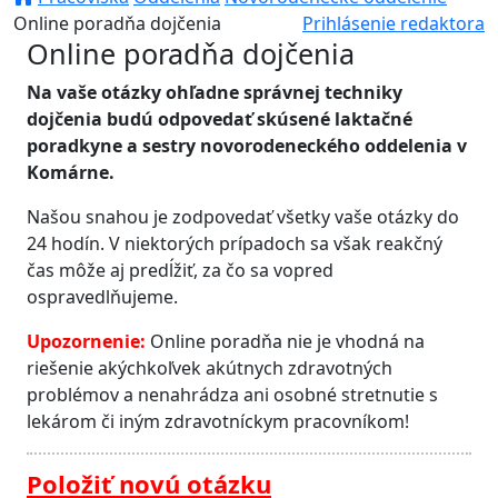
Online poradňa dojčenia
Prihlásenie redaktora
Online poradňa dojčenia
Na vaše otázky ohľadne správnej techniky
dojčenia budú odpovedať skúsené laktačné
poradkyne a sestry novorodeneckého oddelenia v
Komárne.
Našou snahou je zodpovedať všetky vaše otázky do
24 hodín. V niektorých prípadoch sa však reakčný
čas môže aj predĺžiť, za čo sa vopred
ospravedlňujeme.
Upozornenie:
Online poradňa nie je vhodná na
riešenie akýchkoľvek akútnych zdravotných
problémov a nenahrádza ani osobné stretnutie s
lekárom či iným zdravotníckym pracovníkom!
Položiť novú otázku